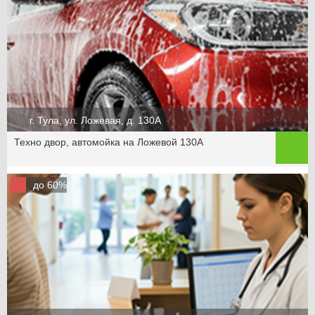
г. Тула, ул. Ложевая, д. 130А
Техно двор, автомойка на Ложевой 130А
до 60%