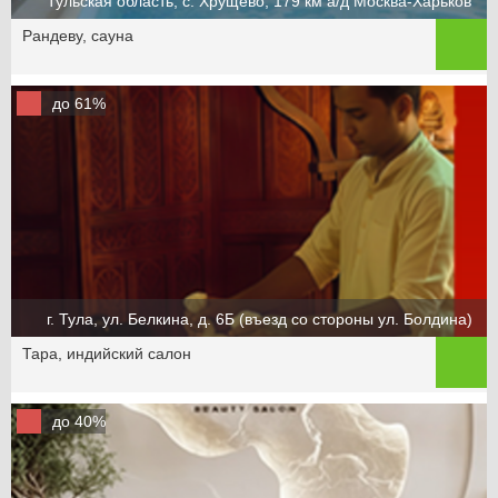
Тульская область, с. Хрущёво, 179 км а/д Москва-Харьков
Рандеву, сауна
до 61%
г. Тула, ул. Белкина, д. 6Б (въезд со стороны ул. Болдина)
Тара, индийский салон
до 40%