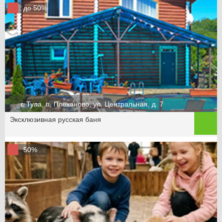
до 50%
г. Тула, п. Плеханово, ул. Центральная, д. 7
Эксклюзивная русская баня
50%