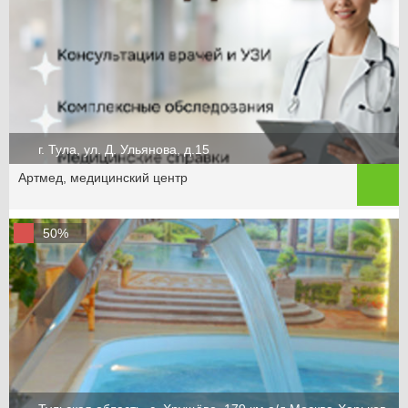
г. Тула, ул. Д. Ульянова, д.15
Артмед, медицинский центр
50%