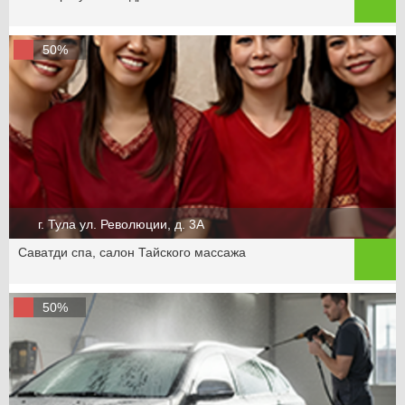
50%
г. Тула ул. Революции, д. 3A
Саватди спа, салон Тайского массажа
50%