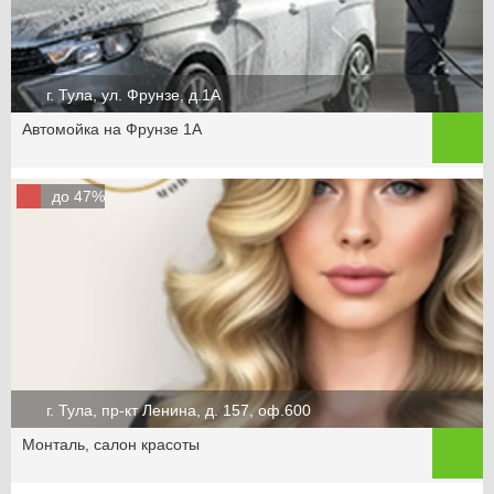
г. Тула, ул. Фрунзе, д.1А
Автомойка на Фрунзе 1А
до 47%
г. Тула, пр-кт Ленина, д. 157, оф.600
Монталь, салон красоты