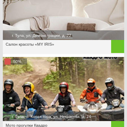
г. Тула, ул. Демонстрации, д. 22
Салон красоты «MY IRIS»
50%
г. Тула, п. Косая гора, ул. Некрасова, д. 24
Мото прогулки Квадро