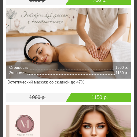
700 р.
1000 р.
Стоимость
1900 р.
Экономия
1150 р.
Эстетический массаж со скидкой до 47%
1150 р.
1900 р.