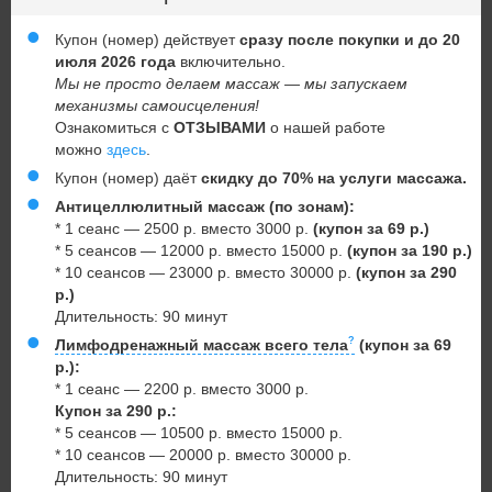
Купон (номер) действует
сразу после покупки и до 20
июля 2026 года
включительно.
Мы не просто делаем массаж — мы запускаем
механизмы самоисцеления!
Ознакомиться с
ОТЗЫВАМИ
о нашей работе
можно
здесь
.
Купон (номер) даёт
скидку до 70% на услуги массажа.
Антицеллюлитный массаж (по зонам):
* 1 сеанс — 2500 р. вместо 3000 р.
(купон за 69 р.)
* 5 сеансов — 12000 р. вместо 15000 р.
(купон за 190 р.)
* 10 сеансов — 23000 р. вместо 30000 р.
(купон за 290
р.)
Длительность: 90 минут
Лимфодренажный массаж всего тела
(купон за 69
р.):
* 1 сеанс — 2200 р. вместо 3000 р.
Купон за 290 р.:
* 5 сеансов — 10500 р. вместо 15000 р.
* 10 сеансов — 20000 р. вместо 30000 р.
Длительность: 90 минут