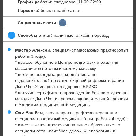
График работы:
ежедневно: 11:00-22:00
Парковка:
бесплатная/платная
Социальные сети:
Способы оплат:
наличные, онлайн-перевод
Мастер Алексей
, специалист массажных практик (опыт
работы 3 года):
* прошёл обучение в Центре подготовки и развития
массажистов по классическому массажу
* получил аккредитацию специалиста по
оздоровительной практике лицевой рефлексотерапии
Дьен Чан Университета здоровья БРИКС
* получил сертификат о прохождении базового курса по
методике Дьен Чан с правом оздоровительной практики
в Академии традиционный медицины
Фам Ван Рем
, врач-невролог, рефлексотерапевт и
специалист восточный медицины (опыт работы 4 года):
* имеет высшее профессиональное образование по
специальности «лечебное дело», «неврология» и