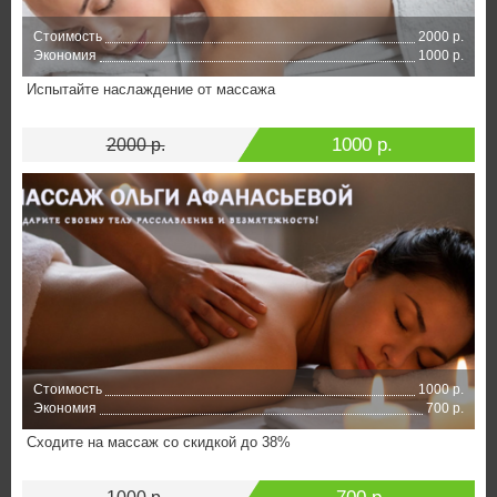
Стоимость
2000 р.
Экономия
1000 р.
Испытайте наслаждение от массажа
1000 р.
2000 р.
Стоимость
1000 р.
Экономия
700 р.
Сходите на массаж со скидкой до 38%