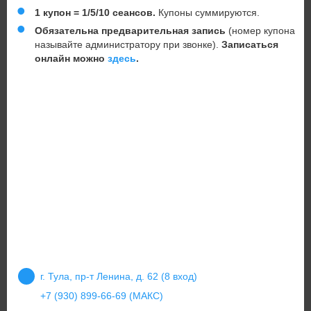
1 купон = 1/5/10 сеансов.
Купоны суммируются.
Обязательна предварительная запись
(номер купона
называйте администратору при звонке).
Записаться
онлайн можно
здесь
.
г. Тула, пр-т Ленина, д. 62 (8 вход)
+7 (930) 899-66-69 (МАКС)