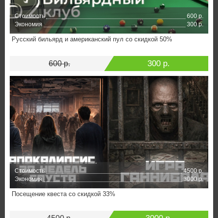
Стоимость
600 р.
Экономия
300 р.
Русский бильярд и американский пул со скидкой 50%
300 р.
600 р.
Стоимость
4500 р.
Экономия
3000 р.
Посещение квеста со скидкой 33%