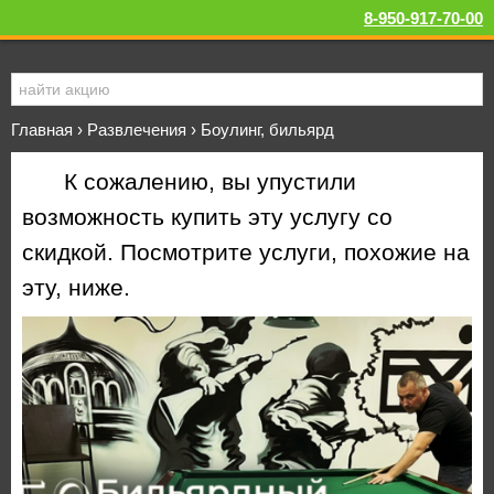
8-950-917-70-00
Главная
›
Развлечения
›
Боулинг, бильярд
К сожалению, вы упустили
возможность купить эту услугу со
скидкой. Посмотрите услуги, похожие на
эту, ниже.