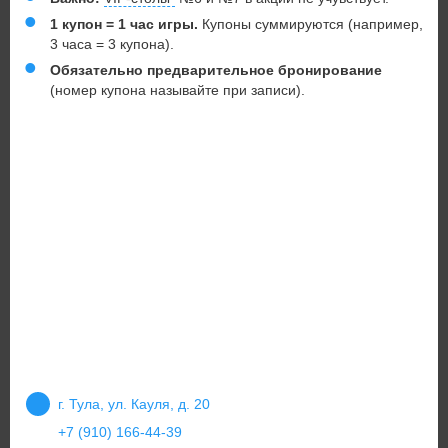
1 купон = 1 час игры.
Купоны суммируются (например,
3 часа = 3 купона).
Обязательно предварительное бронирование
(номер купона называйте при записи).
г. Тула, ул. Кауля, д. 20
+7 (910) 166-44-39