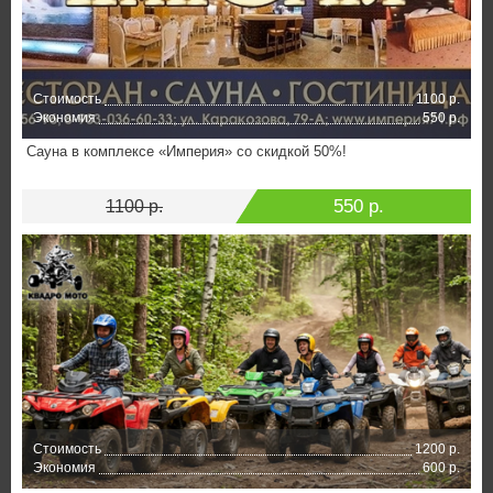
Стоимость
1100 р.
Экономия
550 р.
Сауна в комплексе «Империя» со скидкой 50%!
550 р.
1100 р.
Стоимость
1200 р.
Экономия
600 р.