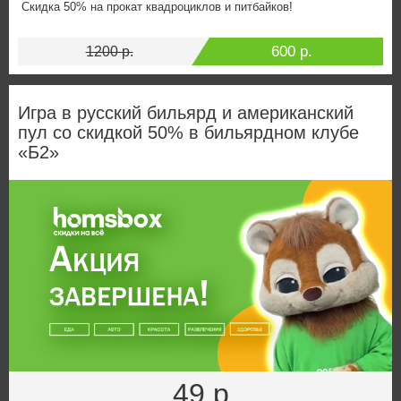
Скидка 50% на прокат квадроциклов и питбайков!
600 р.
1200 р.
Игра в русский бильярд и американский
пул со скидкой 50% в бильярдном клубе
«Б2»
49 р