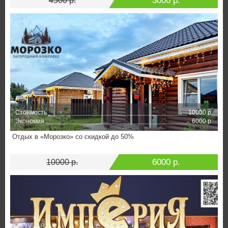
3000 р.
4500 р.
Стоимость
10000 р.
Экономия
6000 р.
Отдых в «Морозко» со скидкой до 50%
6000 р.
10000 р.