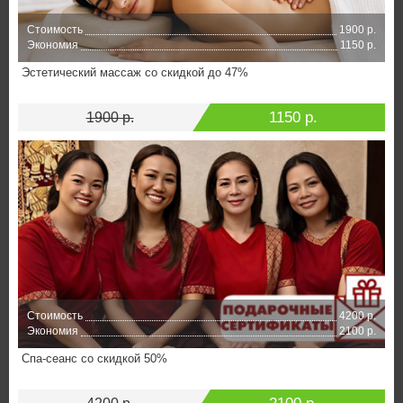
Стоимость
1900 р.
Экономия
1150 р.
Эстетический массаж со скидкой до 47%
1150 р.
1900 р.
Стоимость
4200 р.
Экономия
2100 р.
Спа-сеанс со скидкой 50%