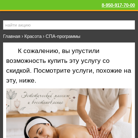
8-950-917-70-00
Главная
›
Красота
›
СПА-программы
К сожалению, вы упустили
возможность купить эту услугу со
скидкой. Посмотрите услуги, похожие на
эту, ниже.