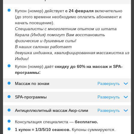
Купон (номер) действует
с 24 февраля
включительно
(до этого времени необходимо оплатить абонемент и
начать посещение).
Специалисты с многолетним опытом из штата
Керала (Индия) помогут Вам восстановить
физические и душевные силы!
В наших салонах работает
девушка индианка, квалифицированная массажистка из
Индии!
Купон (номер) даёт
скидку до 60% на массаж и SPA-
программы:
Массаж по зонам
Развернуть
›
SPA-программы
Развернуть
›
Антицеллюлитный массаж Аюр-слим
Развернуть
›
Консультация специалиста —
бесплатно.
1 купон = 1/3/5/10 сеансов.
Купоны суммируются.