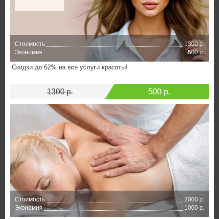
Стоимость
1300 р.
Экономия
500 р.
Скидки до 62% на все услуги красоты!
500 р.
1300 р.
Стоимость
2000 р.
Экономия
1000 р.