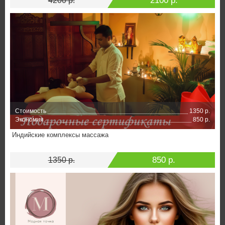
2100 р.
4200 р.
Стоимость
1350 р.
Экономия
850 р.
Индийские комплексы массажа
850 р.
1350 р.