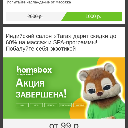
Испытайте наслаждение от массажа
1000 р.
2000 р.
Индийский салон «Тara» дарит скидки до
60% на массаж и SPA-программы!
Побалуйте себя экзотикой
от 99 р