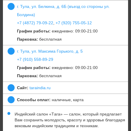
г. Тула, ул. Белкина, д. 6Б (въезд со стороны ул.
Болдина)
+7 (4872) 79-09-22
,
+7 (920) 755-05-12
График работы:
ежедневно: 09:00-21:00
Парковка:
бесплатная
г. Тула, ул. Максима Горького, д. 5
+7 (910) 558-89-29
График работы:
ежедневно: 09:00-21:00
Парковка:
бесплатная
Сайт:
taraindia.ru
Способы оплат:
наличные, карта
Индийский салон «Тara» — салон, который предлагает
Вам сохранить молодость, красоту и здоровье благодаря
вековым индийским традициям и техникам.