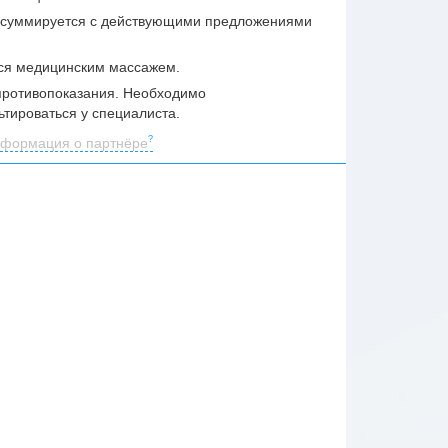
 суммируется с действующими предложениями
ся медицинским массажем.
ротивопоказания. Необходимо
ьтироваться у специалиста.
формация о партнёре