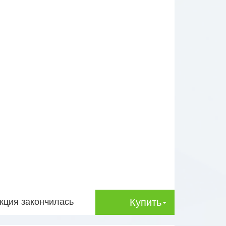
кция закончилась
Купить