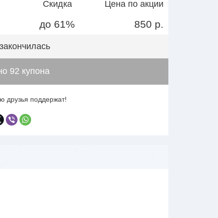
Скидка
Цена по акции
до 61%
850 р.
 закончилась
о 92 купона
ю друзья поддержат!