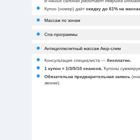
В наших салонах работает девушка индиан
Купон (номер) даёт
скидку до 61% на масса
Массаж по зонам
Спа-программы
Антицеллюлитный массаж Аюр-слим
Консультация специалиста —
бесплатно.
1 купон = 1/3/5/10 сеансов.
Купоны суммирую
Обязательна предварительная запись
(но
звонке).