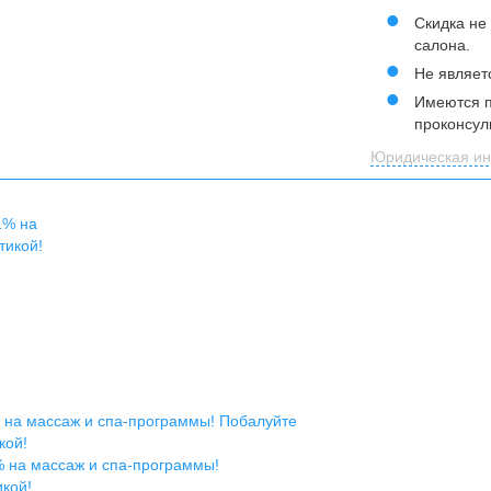
Скидка не
салона.
Не являет
Имеются п
проконсул
Юридическая ин