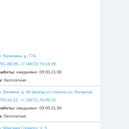
ул. Калинина, д. 77А
751-88-99
,
+7 (4872) 79-18-99
работы:
ежедневно: 09:00-21:00
а:
бесплатная
ул. Белкина, д. 6Б (въезд со стороны ул. Болдина)
755-05-12
,
+7 (4872) 79-09-22
работы:
ежедневно: 09:00-21:00
а:
бесплатная
ул. Максима Горького, д. 5