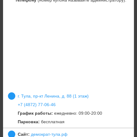
телефону
(номер купона называйте администратору).
г. Тула, пр-кт Ленина, д. 88 (1 этаж)
+7 (4872) 77-06-46
График работы:
ежедневно: 09:00-20:00
Парковка:
бесплатная
Сайт:
демократ-тула.рф