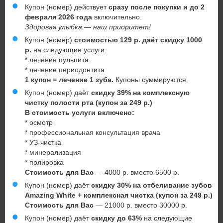
Купон (номер) действует
сразу после покупки и до 2
февраля 2026 года
включительно.
Здоровая улыбка — наш приоритет!
Купон (номер)
стоимостью 129 р. даёт скидку 1000
р.
на следующие услуги:
* лечение пульпита
* лечение периодонтита
1 купон = лечение 1 зуба.
Купоны суммируются.
Купон (номер) даёт
скидку 39% на комплексную
чистку полости рта (купон за 249 р.)
В стоимость услуги включено:
* осмотр
* профессиональная консультация врача
* УЗ-чистка
* минерализация
* полировка
Стоимость для Вас
— 4000 р. вместо 6500 р.
Купон (номер) даёт
скидку 30% на отбеливание зубов
Amazing
White + комплексная чистка (купон за 249 р.)
Стоимость для Вас
— 21000 р. вместо 30000 р.
Купон (номер) даёт
скидку до 63%
на следующие