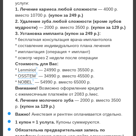
услуги:
1.
Лечение кариеса любой сложности
— 4000 р.
вместо 10700 р.
(купон за 249 р.)
2. Удаление зуба любой сложности (кроме зубов
мудрости)
— 2000 р. вместо 3500 р.
(купон за 129 р.)
3. Установка импланта
(купон за 249 р.):
* бесплатная консультация врача-имплантолога
* составление индивидуального плана лечения
* имплантация (операция + имплант)
* осмотр через 2 недели после операции
Стоимость для Вас:
*
Lenmiriot
— 24990 р. вместо 35500 р.
*
OSSTEM
— 34990 р. вместо 45500 р.
*
NOBEL
— 54990 р. вместо 65000 р.
Внимание!
Возможно оформление кредита
с ежемесячным платежём от 2083 р./мес.
4. Лечение молочного зуба
— 2000 р. вместо 3500
р.
(купон за 129 р.)
Важно!
Анестезия и рентген оплачивается отдельно.
1 купон = 1 услуга.
Купоны суммируются.
Обязательна предварительная запись по