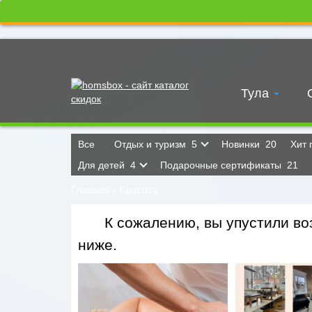
Тула
Все
Отдых и туризм
5
Новинки
20
Хит
Для детей
4
Подарочные сертификаты
21
Главная
›
Красота
К сожалению, вы упустили воз
ниже.