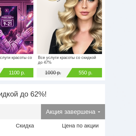
слуги красоты со
Все услуги красоты со скидкой
2200 р.
Стоимость
1000 р.
до 47%
1100 р.
Экономия
550 р.
1100 р.
550 р.
1000 р.
идкой до 62%!
Акция завершена
Скидка
Цена по акции