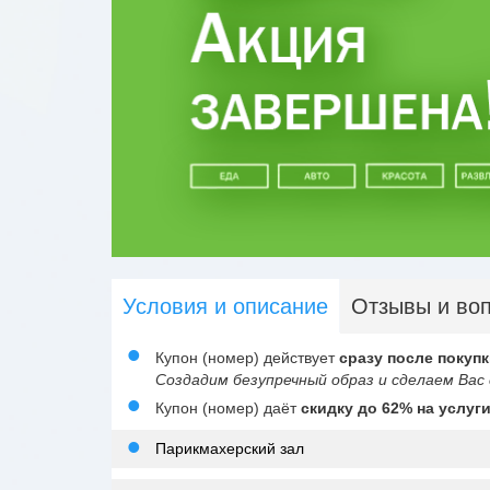
Условия и описание
Отзывы и во
Купон (номер) действует
сразу после покупк
Создадим безупречный образ и сделаем Вас
Купон (номер) даёт
скидку до 62% на услуг
Парикмахерский зал