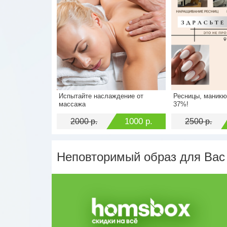
Испытайте наслаждение от
Ресницы, маникю
Стоимость
2000 р.
Стоимость
массажа
37%!
Экономия
1000 р.
Экономия
1000 р.
2000 р.
2500 р.
Неповторимый образ для Вас 