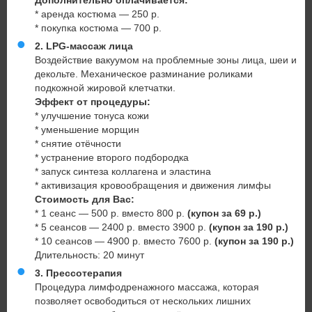
Дополнительно оплачивается:
* аренда костюма — 250 р.
* покупка костюма — 700 р.
2. LPG-массаж лица
Воздействие вакуумом на проблемные зоны лица, шеи и
декольте. Механическое разминание роликами
подкожной жировой клетчатки.
Эффект от процедуры:
* улучшение тонуса кожи
* уменьшение морщин
* снятие отёчности
* устранение второго подбородка
* запуск синтеза коллагена и эластина
* активизация кровообращения и движения лимфы
Стоимость для Вас:
* 1 сеанс — 500 р. вместо 800 р.
(купон за 69 р.)
* 5 сеансов — 2400 р. вместо 3900 р.
(купон за 190 р.)
* 10 сеансов — 4900 р. вместо 7600 р.
(купон за 190 р.)
Длительность: 20 минут
3. Прессотерапия
Процедура лимфодренажного массажа, которая
позволяет освободиться от нескольких лишних