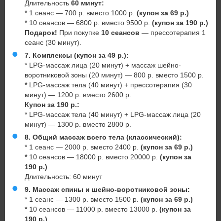
Длительность
6
0 минут
:
* 1 сеанс — 700 р. вместо 1000 р.
(купон за 69 р.)
* 10 сеансов — 6800 р. вместо 9500 р.
(купон за 190 р.)
Подарок!
При покупке
10 сеансов
— прессотерапия 1
сеанс (30 минут).
7. Комплексы (купон за 49 р.):
* LPG-массаж лица (20 минут) + массаж шейно-
воротниковой зоны (20 минут) — 800 р. вместо 1500 р.
*
LPG-массаж тела (40 минут) + прессотерапия (30
минут) — 1200 р. вместо 2600 р.
Купон за 190 р.:
* LPG-массаж тела (40 минут) + LPG-массаж лица (20
минут) — 1300 р. вместо 2800 р.
8. Общий массаж всего тела (классический):
* 1 сеанс — 2000 р. вместо 2400 р.
(купон за 69 р.)
*
10 сеансов — 18000 р. вместо 20000 р.
(купон за
190 р.)
Длительность: 60 минут
9.
Массаж спины и шейно-воротниковой зоны:
* 1 сеанс — 1300 р. вместо 1500 р.
(купон за 69 р.)
*
10 сеансов — 11000 р. вместо 13000 р.
(купон за
190 р.)