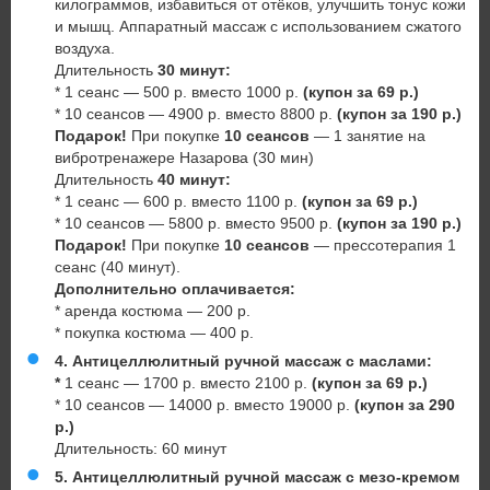
килограммов, избавиться от отёков, улучшить тонус кожи
и мышц. Аппаратный массаж с использованием сжатого
воздуха.
Длительность
30 минут:
* 1 сеанс — 500 р. вместо 1000 р.
(купон за 69 р.)
* 10 сеансов — 4900 р. вместо 8800 р.
(купон за 190 р.)
Подарок!
При покупке
10 сеансов
— 1 занятие на
вибротренажере Назарова (30 мин)
Длительность
40 минут
:
* 1 сеанс — 600 р. вместо 1100 р.
(купон за 69 р.)
* 10 сеансов — 5800 р. вместо 9500 р.
(купон за 190 р.)
Подарок!
При покупке
10 сеансов
— прессотерапия 1
сеанс (40 минут).
Дополнительно оплачивается:
* аренда костюма — 200 р.
* покупка костюма — 400 р.
4.
Антицеллюлитный ручной массаж с маслами:
*
1 сеанс — 1700 р. вместо 2100 р.
(купон за 69 р.)
* 10 сеансов — 14000 р. вместо 19000 р.
(купон за 290
р.)
Длительность: 60 минут
5.
Антицеллюлитный ручной массаж с мезо-кремом