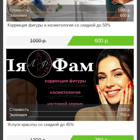
Стоимость
1000 р.
Экономия
600 р.
Коррекция фигуры и косметология со скидкой до 50%
600 р.
1000 р.
Стоимость
1300 р.
Экономия
750 р.
Услуги красоты со скидкой до 45%