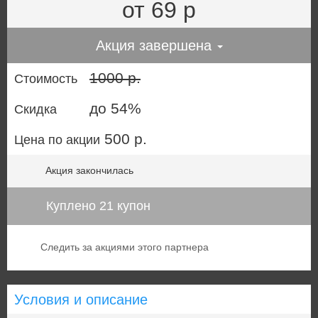
от 69 р
Акция завершена
1000 р.
Стоимость
до 54%
Скидка
500 р.
Цена по акции
Акция закончилась
Куплено 21 купон
Следить за акциями этого партнера
Условия и описание