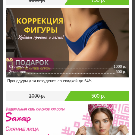
750 р.
1300 р.
Стоимость
1000 р.
Экономия
500 р.
Процедуры для похудения со скидкой до 54%
500 р.
1000 р.