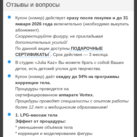
Отзывы и вопросы
Купон (номер) действует
сразу после покупки и до 31
января 2026 года
включительно (необходимо выкупить
абонемент).
Скорректируйте фигуру, не прикладывая
дополнительных усилий!
По данной акции доступны
ПОДАРОЧНЫЕ
СЕРТИФИКАТЫ
.
Срок действия — 3 месяца.
В студию «Julia Kaz» Вы можете брать с собой Ваших
деток, есть детский уголок для творчества.
Купон (номер) даёт
скидку до 54% на программы
коррекции тела.
Процедуры проводятся на
сертифицированном
аппарате Vortex.
Процедуры проводят специалисты с опытом работы
более 12 лет и медицинским образованием!
1. LPG-массаж тела
Эффект от процедуры:
* уменьшение объёмов тела
* коррекция и моделирование фигуры