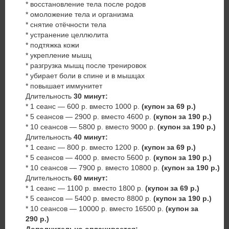
* восстановление тела после родов
* омоложение тела и организма
* снятие отёчности тела
* устранение целлюлита
* подтяжка кожи
* укрепление мышц
* разгрузка мышц после тренировок
* убирает боли в спине и в мышцах
* повышает иммунитет
Длительность
30 минут:
* 1 сеанс — 600 р. вместо 1000 р.
(купон за 69 р.)
* 5 сеансов — 2900 р. вместо 4600 р.
(купон за 190 р.)
* 10 сеансов — 5800 р. вместо 9000 р.
(купон за 190 р.)
Длительность
40 минут
:
* 1 сеанс — 800 р. вместо 1200 р.
(купон за 69 р.)
* 5 сеансов — 4000 р. вместо 5600 р.
(купон за 190 р.)
* 10 сеансов — 7900 р. вместо 10800 р.
(купон за 190 р.)
Длительность
60 минут:
* 1 сеанс — 1100 р. вместо 1800 р.
(купон за 69 р.)
* 5 сеансов — 5400 р. вместо 8800 р.
(купон за 190 р.)
* 10 сеансов — 10000 р. вместо 16500 р.
(купон за
290 р.)