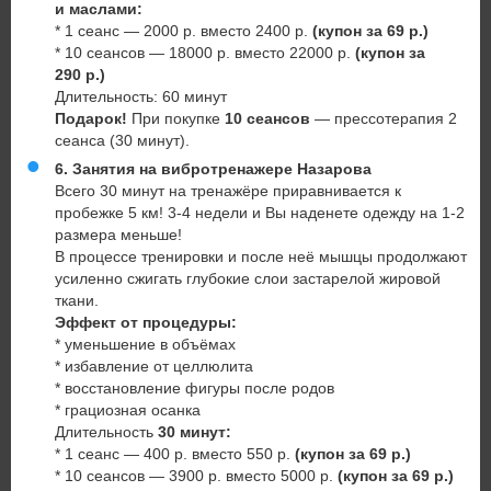
и маслами:
* 1 сеанс — 2000 р. вместо 2400 р.
(купон за 69 р.)
* 10 сеансов — 18000 р. вместо 22000 р.
(купон за
290 р.)
Длительность: 60 минут
Подарок!
При покупке
10 сеансов
— прессотерапия 2
сеанса (30 минут).
6. Занятия на вибротренажере Назарова
Всего 30 минут на тренажёре приравнивается к
пробежке 5 км! 3-4 недели и Вы наденете одежду на 1-2
размера меньше!
В процессе тренировки и после неё мышцы продолжают
усиленно сжигать глубокие слои застарелой жировой
ткани.
Эффект от процедуры:
* уменьшение в объёмах
* избавление от целлюлита
* восстановление фигуры после родов
* грациозная осанка
Длительность
3
0 минут
:
* 1 сеанс — 400 р. вместо 550 р.
(
купон за 69 р.)
* 10 сеансов — 3900 р. вместо 5000 р.
(купон за 69 р.)