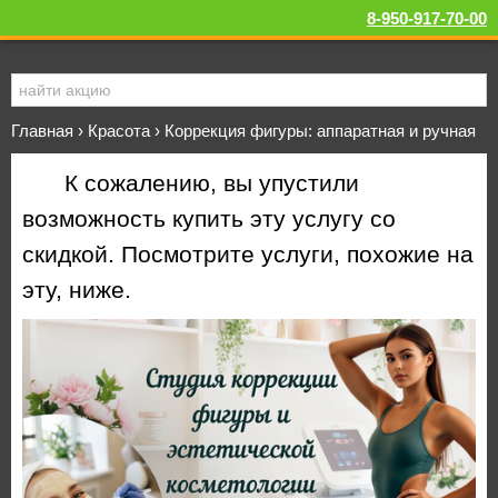
8-950-917-70-00
Главная
›
Красота
›
Коррекция фигуры: аппаратная и ручная
К сожалению, вы упустили
возможность купить эту услугу со
скидкой. Посмотрите услуги, похожие на
эту, ниже.