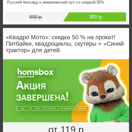
Русский бильярд и американский пул со скидкой 50%
300 р.
600 р.
«Квадро Мото»: скидка 50 % на прокат!
Питбайки, квадроциклы, скутеры + «Синий
трактор» для детей.
от 119 р