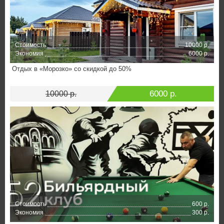
Стоимость
10000 р.
Экономия
6000 р.
Отдых в «Морозко» со скидкой до 50%
6000 р.
10000 р.
Стоимость
600 р.
Экономия
300 р.