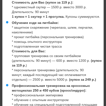
Стоимость для Вас
(купон за 119 р.):
* одноместный скутер — 1500 р. вместо 3000 р.
Длительность: 90 минут
1 купон = 1 скутер = 1 прогулка.
Купоны суммируются.
Обучение езде на питбайке:
* защитное снаряжение (черепаха, шлем, перчатки,
наколенники)
* прокат питбайка (персональная тренировка)
* помощь опытного инструктора
* подготовленная чистая трасса
Стоимость для Вас:
* групповая тренировка со своим питбайком
(длительность: 90 минут) — 600 р. вместо 1200 р.
(купон
за 119 р.
)
* персональная тренировка (длительность: 90
минут; каждый последующий час оплачивается
отдельно) — 2500 р. вместо 5000 р.
(купон за 249 р.)
Профессиональная тренировка на кроссовых
мотоциклах 250 и 450 кубов (кросс/эндуро):
*
профессиональная экипировка
* обучение с опытным инструктором
* обучение на специальной подготовленной площадке