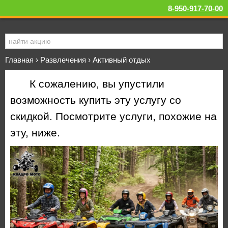
8-950-917-70-00
Главная
›
Развлечения
›
Активный отдых
К сожалению, вы упустили
возможность купить эту услугу со
скидкой. Посмотрите услуги, похожие на
эту, ниже.