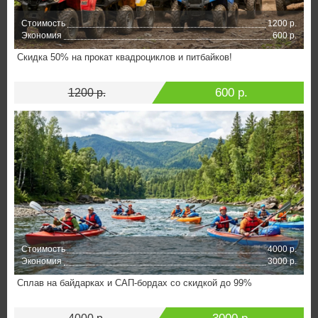
Стоимость
1200 р.
Экономия
600 р.
Скидка 50% на прокат квадроциклов и питбайков!
600 р.
1200 р.
Стоимость
4000 р.
Экономия
3000 р.
Сплав на байдарках и САП-бордах со скидкой до 99%