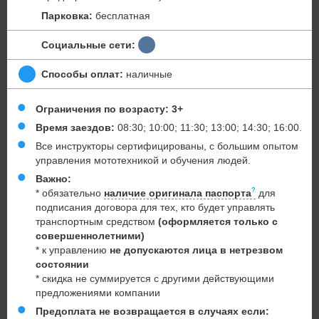
Парковка:
бесплатная
Социальные сети:
Способы оплат:
наличные
Ограничения по возрасту: 3+
Время заездов:
08:30; 10:00; 11:30; 13:00; 14:30; 16:00.
Все инструкторы сертифицированы, с большим опытом
управления мототехникой и обучения людей.
Важно:
* обязательно
наличие оригинала паспорта
для
подписания договора для тех, кто будет управлять
транспортным средством
(оформляется только с
совершеннолетними)
* к управлению
не допускаются лица в нетрезвом
состоянии
* скидка не суммируется с другими действующими
предложениями компании
Предоплата не возвращается в случаях если: