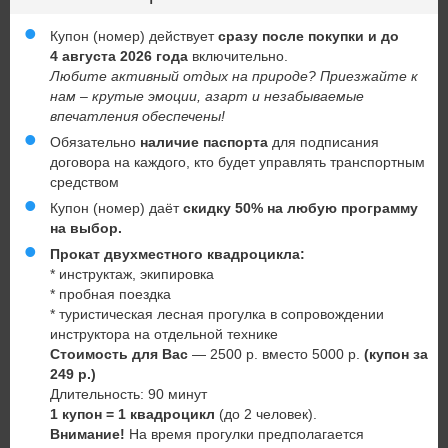
Купон (номер) действует
сразу после покупки и до
4 августа 2026 года
включительно.
Любите активный отдых на природе? Приезжайте к
нам – крутые эмоции, азарт и незабываемые
впечатления обеспечены!
Обязательно
наличие паспорта
для подписания
договора на каждого, кто будет управлять транспортным
средством
Купон (номер) даёт
скидку 50% на любую программу
на выбор.
Прокат двухместного квадроцикла:
* инструктаж, экипировка
* пробная поездка
* туристическая лесная прогулка в сопровождении
инструктора на отдельной технике
Стоимость для Вас
— 2500 р. вместо 5000 р.
(купон за
249 р.)
Длительность: 90 минут
1 купон = 1 квадроцикл
(до 2 человек).
Внимание!
На время прогулки предполагается