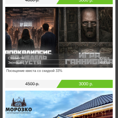
3000 р.
4000 р.
Стоимость
4500 р.
Экономия
3000 р.
Посещение квеста со скидкой 33%
3000 р.
4500 р.