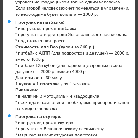
управление квадроциклом только одним человеком.
Если второй человек захочет поменяться в управлении,
то необходима будет доплата — 1000 р.
Прогулка на питбайке:
* инструктаж, прокат питбайка
* прогулка по территории Яснополянского лесничества
* подготовленная трасса
Стоимость для Вас (купон за 249 р.):
* питбайк с АКПП (для подростков и девушек) — 2000 р.
вместо 4000 р.
* питбайк 125 кубов (для парней и уверенных в себе
девушек) — 2000 р. вместо 4000 р.
Длительность: 60 минут
1 купон = 1 прогулка
для 1 человека.
Внимание:
*
в наличии 3 мотоцикла и 4 квадроцикла
* если идёте компанией, необходимо приобрести купон
на каждого человека
Прогулка на скутере:
* инструктаж, прокат скутера
* прогулка по Яснополянскому лесничеству
* маршрут зависит от уровня подготовки