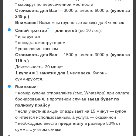
* маршрут по пересечённой местности
Стоимость для Вас
— 3000 р. вместо 6000 р.
(купон за
249 р.)
Внимание!
Возможны групповые заезды до 3 человек.
Синий трактор
— для детей
(до 10 лет.):
* инструктаж
* поездка с инструктором
* управление ковшом
Стоимость для Вас
— 1500 р. вместо 3000 р.
(купон за
119 р.)
Длительность: 20 минут
1 купон = 1 занятие для 1 человека.
Купоны
суммируются.
Внимание:
* номер купона отправляйте (смс, WhatsApp) при оплате
бронирования, в противном случае
заезд будет по
полному прайсу
* если участник акции опаздывает на 15 минут — купон
считается использованным, а услуга — оказанной
* необходимо внести
предоплату
в размере
50% от
суммы с учётом скидки