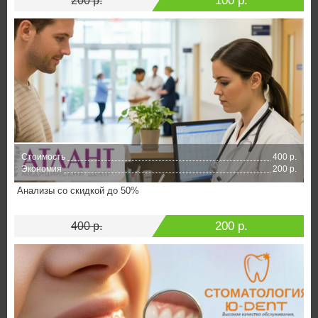
100 р.
200 р.
Стоимость
400 р.
Экономия
200 р.
Анализы со скидкой до 50%
200 р.
400 р.