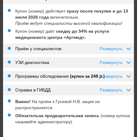
Купон (номер) действует
сразу после покупки и до 13
июля 2026 года
включительно.
Приём ведут специалисты высокой квалификации!
Купон (номер) даёт
скидку до 54% на услуги
медицинского центра «Артмед».
Приём у специалистов
Развернуть
›
УЗИ диагностика
Развернуть
›
Программы обследования
(купон за 249 р.)
Развернуть
›
Справка в ГИБДД
Развернуть
›
Важно!
На приём к Гусевой Н.В. акция не
распространяется.
Обязательна предварительная запись
(номер купона
называйте администратору).