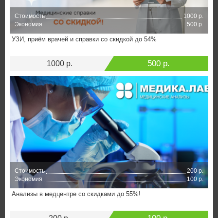
Стоимость
1000 р.
Экономия
500 р.
УЗИ, приём врачей и справки со скидкой до 54%
500 р.
1000 р.
Стоимость
200 р.
Экономия
100 р.
Анализы в медцентре со скидками до 55%!