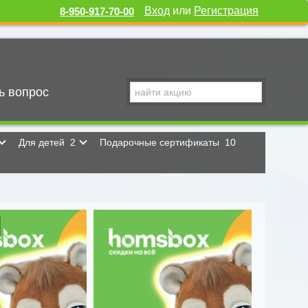
Вход
или
Регистрация
8-950-917-70-00
ь вопрос
Для детей
2
Подарочные сертификаты
10