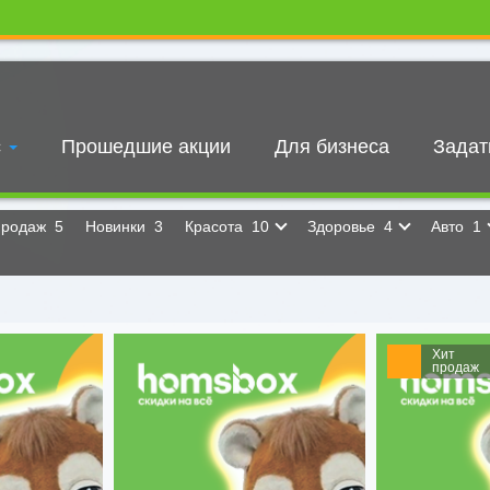
с
Прошедшие акции
Для бизнеса
Задат
продаж
5
Новинки
3
Красота
10
Здоровье
4
Авто
1
Хит
продаж