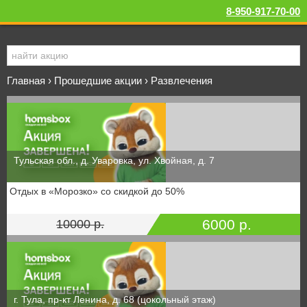
8-950-917-70-00
Главная
›
Прошедшие акции
›
Развлечения
Тульская обл., д. Уваровка, ул. Хвойная, д. 7
Отдых в «Морозко» со скидкой до 50%
6000 р.
10000 р.
г. Тула, пр-кт Ленина, д. 68 (цокольный этаж)