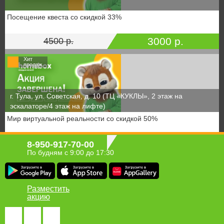
Посещение квеста со скидкой 33%
3000 р.
4500 р.
Хит
продаж
г. Тула, ул. Советская, д. 10 (ТЦ «КУКЛЫ», 2 этаж на
эскалаторе/4 этаж на лифте)
Мир виртуальной реальности со скидкой 50%
350 р.
700 р.
8-950-917-70-00
По будням с 9:00 до 17:30
Разместить
акцию