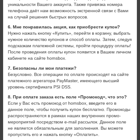
уникальности Вашего аккаунта. Также привязка номера
телефона даёт нам возможность экстренной связи с Вами
на случай решения быстрых вопросов.
6. Мне понравилась акция, как приобрести купон?
Нужно нажать кнопку «Купить», перейти в корзину, выбрать
нужное количество купонов и способ оплаты. Затем, следуя
подсказкам платежной системы, пройти процедуру оплаты!
После проведения оплаты купон появится в Вашем личном
кабинете на сайте homsbox.
7. Безопасны ли мои платежи?
Безусловно. Все операции по оплате происходят на сайте
платежного агрегатора PayMaster, имеющего высший
уровень сертификата PSI DSS.
8. При оплате заказа есть поле «Промокод», что это?
Если у Вас есть промокод от homsbox, введите его в
данное поле, чтобы получить купон бесплатно. Промокоды
распространяются в рамках наших внутренних промо-
мероприятий посредством e-mail рассылок. Данное поле
не является обязательным для заполнения. Вы можете
пропустить его и нажать кнопку «Оплатить».