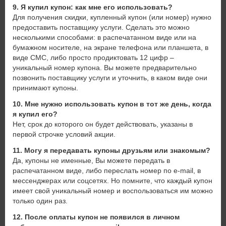
9. Я купил купон: как мне его использовать?
Для получения скидки, купленный купон (или номер) нужно
предоставить поставщику услуги. Сделать это можно
несколькими способами: в распечатанном виде или на
бумажном носителе, на экране телефона или планшета, в
виде СМС, либо просто продиктовать 12 цифр –
уникальный номер купона. Вы можете предварительно
позвонить поставщику услуги и уточнить, в каком виде они
принимают купоны.
10. Мне нужно использовать купон в тот же день, когда
я купил его?
Нет, срок до которого он будет действовать, указаны в
первой строчке условий акции.
11. Могу я передавать купоны друзьям или знакомым?
Да, купоны не именные, Вы можете передать в
распечатанном виде, либо переслать номер по e-mail, в
мессенджерах или соцсетях. Но помните, что каждый купон
имеет свой уникальный номер и воспользоваться им можно
только один раз.
12. После оплаты купон не появился в личном