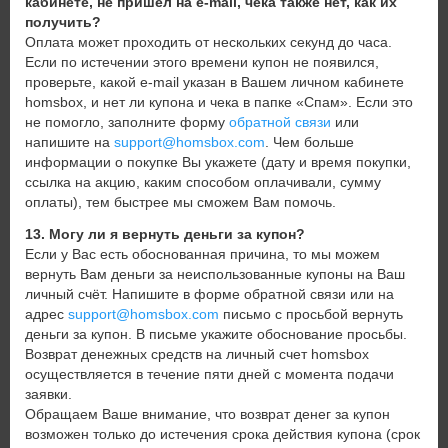
кабинете, не пришел на e-mail, чека также нет, как их
получить?
Оплата может проходить от нескольких секунд до часа.
Если по истечении этого времени купон не появился,
проверьте, какой e-mail указан в Вашем личном кабинете
homsbox, и нет ли купона и чека в папке «Спам». Если это
не помогло, заполните форму
обратной связи
или
напишите на
support@homsbox.com
. Чем больше
информации о покупке Вы укажете (дату и время покупки,
ссылка на акцию, каким способом оплачивали, сумму
оплаты), тем быстрее мы сможем Вам помочь.
13. Могу ли я вернуть деньги за купон?
Если у Вас есть обоснованная причина, то мы можем
вернуть Вам деньги за неиспользованные купоны на Ваш
личный счёт. Напишите в форме обратной связи или на
адрес
support@homsbox.com
письмо с просьбой вернуть
деньги за купон. В письме укажите обоснование просьбы.
Возврат денежных средств на личный счет homsbox
осуществляется в течение пяти дней с момента подачи
заявки.
Обращаем Ваше внимание, что возврат денег за купон
возможен только до истечения срока действия купона (срок