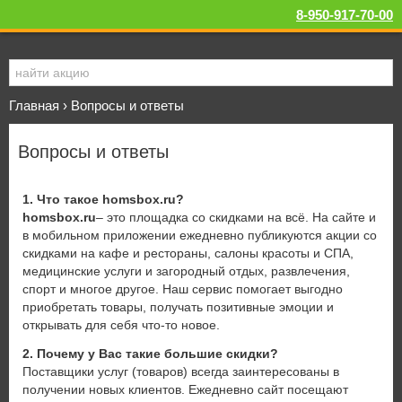
8-950-917-70-00
Главная
›
Вопросы и ответы
Вопросы и ответы
1. Что такое homsbox.ru?
homsbox.ru
– это площадка со скидками на всё. На сайте и
в мобильном приложении ежедневно публикуются акции со
скидками на кафе и рестораны, салоны красоты и СПА,
медицинские услуги и загородный отдых, развлечения,
спорт и многое другое. Наш сервис помогает выгодно
приобретать товары, получать позитивные эмоции и
открывать для себя что-то новое.
2. Почему у Вас такие большие скидки?
Поставщики услуг (товаров) всегда заинтересованы в
получении новых клиентов. Ежедневно сайт посещают