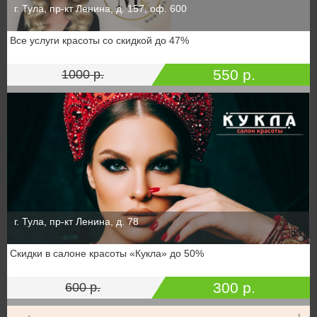
г. Тула, пр-кт Ленина, д. 157, оф. 600
Все услуги красоты со скидкой до 47%
550 р.
1000 р.
г. Тула, пр-кт Ленина, д. 78
Скидки в салоне красоты «Кукла» до 50%
300 р.
600 р.