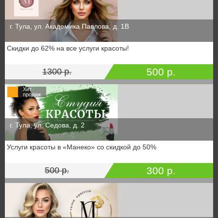
г. Тула, ул. Академика Павлова, д. 1В
Скидки до 62% на все услуги красоты!
500 р.
1300 р.
Хит
продаж
г. Тула, ул. Седова, д. 2
Услуги красоты в «Манеко» со скидкой до 50%
300 р.
500 р.