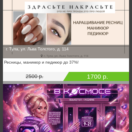
г. Тула, ул. Льва Толстого, д. 114
Ресницы, маникюр и педикюр до 37%!
1700 р.
2500 р.