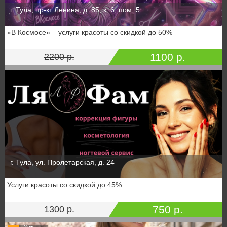
г. Тула, пр-кт Ленина, д. 85, к. 6, пом. 5
«В Космосе» – услуги красоты со скидкой до 50%
1100 р.
2200 р.
г. Тула, ул. Пролетарская, д. 24
Услуги красоты со скидкой до 45%
750 р.
1300 р.