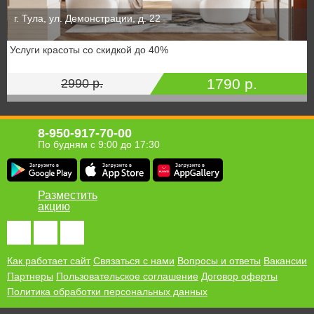
г. Тула, ул. Демонстрации, д. 22
Услуги красоты со скидкой до 40%
1790 р.
2990 р.
8-950-917-70-00
По будням с 9:00 до 17:30
Разместить
акцию
Как работает сайт
Связаться с нами
Вопросы и ответы
Вакансии
Партнеры
Пользовательское соглашение
Договор оферты
Политика обработки персональных данных