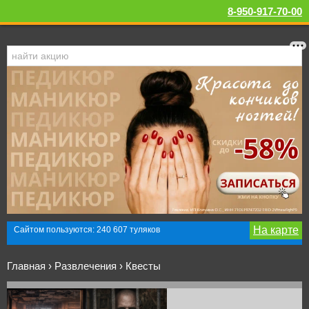
8-950-917-70-00
На карте
Сайтом пользуются: 240 607 туляков
Главная
›
Развлечения
›
Квесты