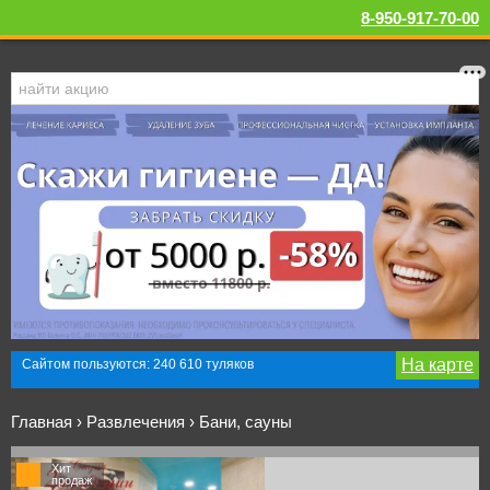
8-950-917-70-00
На карте
Сайтом пользуются: 240 610 туляков
Главная
›
Развлечения
›
Бани, сауны
Хит
продаж