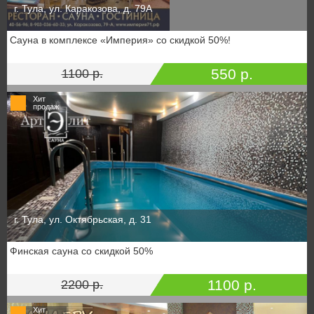
г. Тула, ул. Каракозова, д. 79А
Сауна в комплексе «Империя» со скидкой 50%!
550 р.
1100 р.
Хит
продаж
г. Тула, ул. Октябрьская, д. 31
Финская сауна со скидкой 50%
1100 р.
2200 р.
Хит