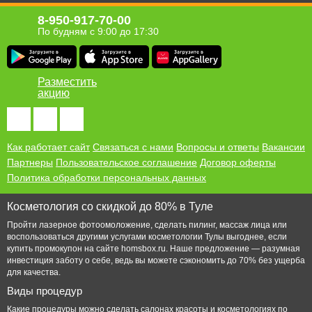
8-950-917-70-00
По будням с 9:00 до 17:30
Разместить
акцию
Как работает сайт
Связаться с нами
Вопросы и ответы
Вакансии
Партнеры
Пользовательское соглашение
Договор оферты
Политика обработки персональных данных
Косметология со скидкой до 80% в Туле
Пройти лазерное фотоомоложение, сделать пилинг, массаж лица или
воспользоваться другими услугами косметологии Тулы выгоднее, если
купить промокупон на сайте homsbox.ru. Наше предложение — разумная
инвестиция заботу о себе, ведь вы можете сэкономить до 70% без ущерба
для качества.
Виды процедур
Какие процедуры можно сделать салонах красоты и косметологиях по