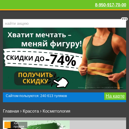
8-950-917-70-00
На карте
Сайтом пользуются: 240 613 туляков
Главная
›
Красота
›
Косметология
Хит
продаж