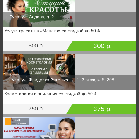
г. Тула, ул. Седова, д. 2
Услуги красоты в «Манеко» со скидкой до 50%
300 р.
500 р.
г. Тула, ул. Фридриха Энгельса, д. 1, 2 этаж, каб. 208
Косметология и эпиляция со скидкой до 50%
375 р.
750 р.
Хит
продаж