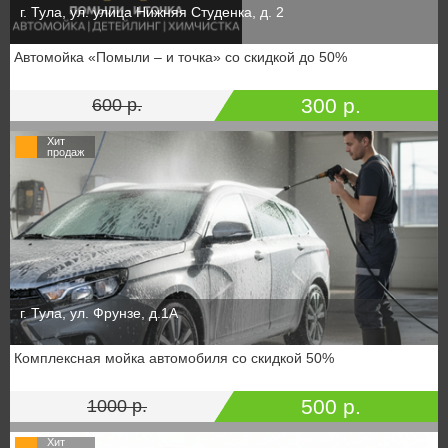
г. Тула, ул. улица Нижняя Студенка, д. 2
Автомойка «Помыли – и точка» со скидкой до 50%
300 р.
600 р.
Хит
продаж
г. Тула, ул. Фрунзе, д.1А
Комплексная мойка автомобиля со скидкой 50%
500 р.
1000 р.
Хит