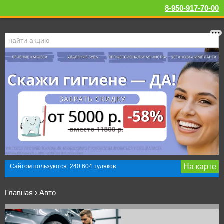
8-950-917-70-00
На карте
Сайтом пользуются: 240 604 туляков
Главная
›
Авто