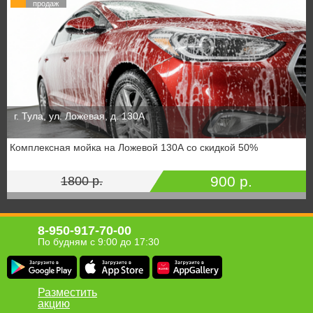
продаж
г. Тула, ул. Ложевая, д. 130А
Комплексная мойка на Ложевой 130А со скидкой 50%
900 р.
1800 р.
8-950-917-70-00
По будням с 9:00 до 17:30
Разместить
акцию