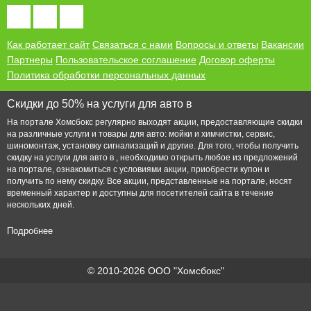
Как работает сайт
Связаться с нами
Вопросы и ответы
Вакансии
Партнеры
Пользовательское соглашение
Договор оферты
Политика обработки персональных данных
Скидки до 50% на услуги для авто в
На портале Хомсбокс регулярно выходят акции, предоставляющие скидки
на различные услуги и товары для авто: мойки и химчистки, сервис,
шиномонтаж, установку сигнализаций и другие. Для того, чтобы получить
скидку на услуги для авто в , необходимо открыть любое из предложений
на портале, ознакомиться с условиями акции, приобрести купон и
получить по нему скидку. Все акции, представленные на портале, носят
временный характер и доступны для посетителей сайта в течение
нескольких дней.
Подробнее
© 2010-2026 ООО "Хомсбокс"