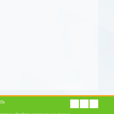
ить
олитика обработки персональных данных