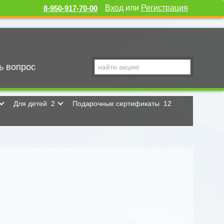
Вход
или
Регистрация
8-950-917-70-00
ь вопрос
Для детей
2
Подарочные сертификаты
12