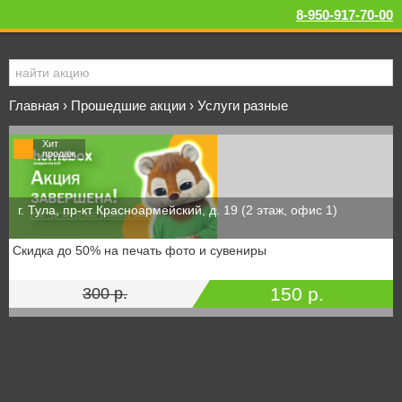
8-950-917-70-00
Главная
›
Прошедшие акции
›
Услуги разные
Хит
продаж
г. Тула, пр-кт Красноармейский, д. 19 (2 этаж, офис 1)
Скидка до 50% на печать фото и сувениры
150 р.
300 р.