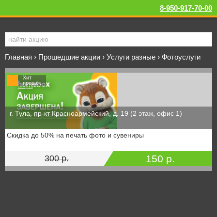
8-950-917-70-00
Главная
›
Прошедшие акции
›
Услуги разные
›
Фотоуслуги
Хит
продаж
г. Тула, пр-кт Красноармейский, д. 19 (2 этаж, офис 1)
Скидка до 50% на печать фото и сувениры
150 р.
300 р.