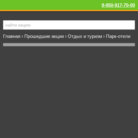
8-950-917-70-00
Главная
›
Прошедшие акции
›
Отдых и туризм
›
Парк-отели