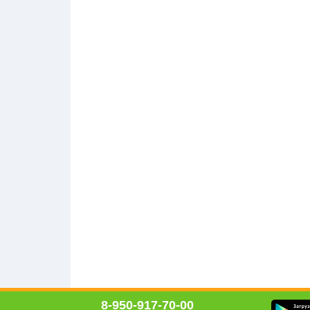
8-950-917-70-00