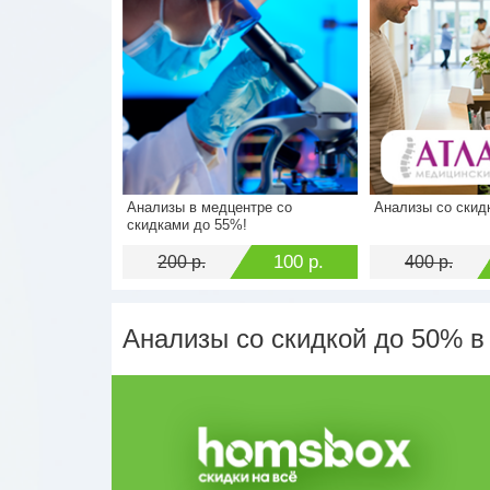
Анализы в медцентре со
Анализы со скид
Стоимость
200 р.
Стоимость
скидками до 55%!
Экономия
100 р.
Экономия
100 р.
200 р.
400 р.
Анализы со скидкой до 50% в