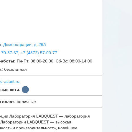
ул. Демонстрации, д. 26А
 70-37-67
,
+7 (4872) 57-00-77
работы:
Пн-Пт: 08:00-20:00, Сб-Вс: 08:00-14:00
а:
бесплатная
d-atlant.ru
ные сети:
 оплат:
наличные
акции Лаборатория LABQUEST — лаборатория
. Лаборатории LABQUEST — высокая
чность и производительность, новейшее