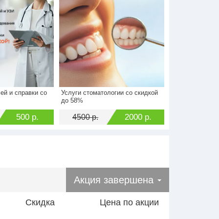
ей и справки со
Услуги стоматологии со скидкой
1000 р.
Стоимость
4500 р.
до 58%
500 р.
Экономия
2000 р.
500 р.
2000 р.
4500 р.
Акция завершена
Скидка
Цена по акции