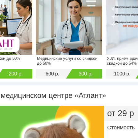
кой до 50%
Медицинские услуги со скидкой
УЗИ, приём врач
400 р.
Стоимость
600 р.
Стоимость
до 50%
скидкой до 54%
200 р.
Экономия
300 р.
Экономия
200 р.
300 р.
600 р.
1000 р.
 медицинском центре «Атлант»
от 29 р
Стоимость