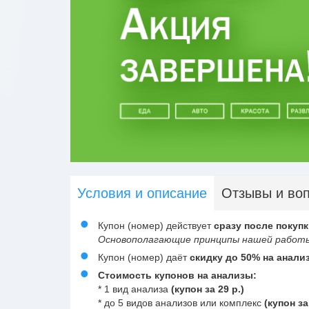
Условия и описание
Отзывы и во
Купон (номер) действует
сразу после покупк
Основополагающие принципы нашей работы
Купон (номер) даёт
скидку до 50% на анали
Стоимость купонов на анализы:
* 1 вид анализа
(купон за 29 р.)
* до 5 видов анализов или комплекс
(купон за