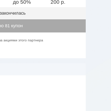
до 50%
200 р.
 закончилась
о 81 купон
за акциями этого партнера