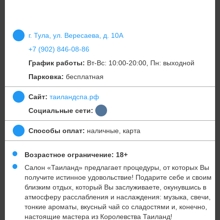
г. Тула, ул. Вересаева, д. 10А
+7 (902) 846-08-86
График работы:
Вт-Вс: 10:00-20:00, Пн: выходной
Парковка:
бесплатная
Сайт:
таиландспа.рф
Социальные сети:
Способы оплат:
наличные, карта
Возрастное ограничение: 18+
Салон «Таиланд» предлагает процедуры, от которых Вы
получите истинное удовольствие! Подарите себе и своим
близким отдых, который Вы заслуживаете, окунувшись в
атмосферу расслабления и наслаждения: музыка, свечи,
тонкие ароматы, вкусный чай со сладостями и, конечно,
настоящие мастера из Королевства Таиланд!