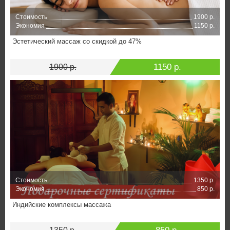
Стоимость
1900 р.
Экономия
1150 р.
Эстетический массаж со скидкой до 47%
1150 р.
1900 р.
Стоимость
1350 р.
Экономия
850 р.
Индийские комплексы массажа