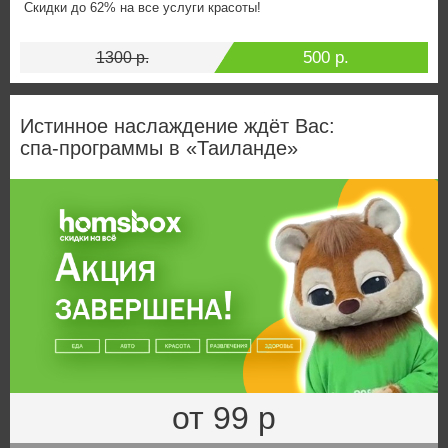
Скидки до 62% на все услуги красоты!
500 р.
1300 р.
Истинное наслаждение ждёт Вас:
спа‑программы в «Таиланде»
от 99 р