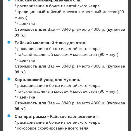
Тайский комбинированный спа:
* распаривание в бочке из алтайского кедра
* традиционный тайский массаж + масляный массаж (90
минут)
* чаепитие
Стоимость для Вас
— 3840 р. вместо 4800 р.
(купон за
99 р.)
Тайский масляный + спа для стоп:
* распаривание в бочке из алтайского кедра
* тайский масляный массаж + массаж стоп (90 минут)
* чаепитие
Стоимость для Вас
— 3840 р. вместо 4800 р.
(купон за
99 р.)
Королевский уход для мужчин:
* распаривание в бочке из алтайского кедра
* тайский масляный массаж + массаж стоп (90 минут)
* чаепитие
Стоимость для Вас
— 3840 р. вместо 4800 р.
(купон за
99 р.)
Спа-программа «Райское наслаждение»:
* распаривание в бочке из алтайского кедра
* кокосовое скрабирование всего тела