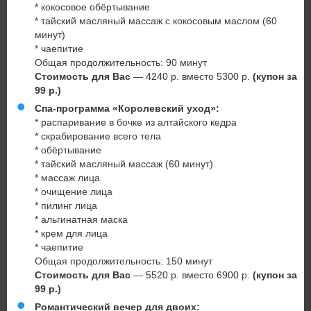
* кокосовое обёртывание
* тайский масляный массаж с кокосовым маслом (60
минут)
* чаепитие
Общая продолжительность: 90 минут
Стоимость для Вас
— 4240 р. вместо 5300 р.
(купон за
99 р.)
Спа-программа «Королевский уход»:
* распаривание в бочке из алтайского кедра
* скрабирование всего тела
* обёртывание
* тайский масляный массаж (60 минут)
* массаж лица
* очищение лица
* пилинг лица
* альгинатная маска
* крем для лица
* чаепитие
Общая продолжительность: 150 минут
Стоимость для Вас
— 5520 р. вместо 6900 р.
(купон за
99 р.)
Романтический вечер для двоих: