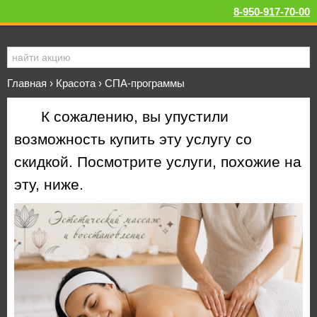
8-950-917-70-00
Главная
›
Красота
›
СПА-программы
К сожалению, вы упустили
возможность купить эту услугу со
скидкой. Посмотрите услуги, похожие на
эту, ниже.