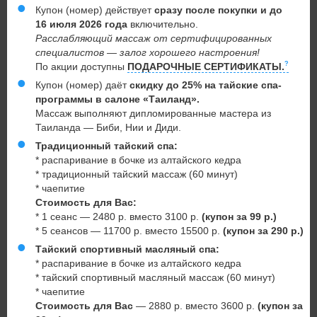
Купон (номер) действует
сразу после покупки и до
16 июля 2026 года
включительно.
Расслабляющий массаж от сертифицированных
специалистов — залог хорошего настроения!
По акции доступны
ПОДАРОЧНЫЕ СЕРТИФИКАТЫ.
Купон (номер) даёт
скидку до 25% на тайские спа-
программы в салоне «Таиланд».
Массаж выполняют дипломированные мастера из
Таиланда — Биби, Нии и Диди.
Традиционный тайский спа:
* распаривание в бочке из алтайского кедра
* традиционный тайский массаж (60 минут)
* чаепитие
Стоимость для Вас:
* 1 сеанс — 2480 р. вместо 3100 р.
(купон за 99 р.)
* 5 сеансов — 11700 р. вместо 15500 р.
(купон за 290 р.)
Тайский спортивный масляный спа:
* распаривание в бочке из алтайского кедра
* тайский спортивный масляный массаж (60 минут)
* чаепитие
Стоимость для Вас
— 2880 р. вместо 3600 р.
(купон за