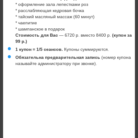
* оформление зала лепестками роз
* расслабляющая кедровая бочка
* тайский масляный массаж (60 минут)
* чаепитие
* шампанское в подарок
Стоимость для Вас
— 6720 р. вместо 8400 р.
(купон за
99 р.)
1 купон = 1/5 сеансов.
Купоны суммируются.
Обязательна предварительная запись
(номер купона
называйте администратору при звонке).