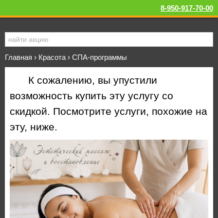
8-950-917-70-00
Главная
›
Красота
›
СПА-программы
К сожалению, вы упустили
возможность купить эту услугу со
скидкой. Посмотрите услуги, похожие на
эту, ниже.