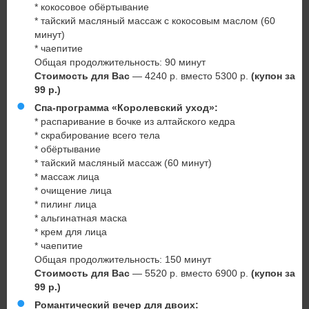
* кокосовое обёртывание
* тайский масляный массаж с кокосовым маслом (60
минут)
* чаепитие
Общая продолжительность: 90 минут
Стоимость для Вас
— 4240 р. вместо 5300 р.
(купон за
99 р.)
Спа-программа «Королевский уход»:
* распаривание в бочке из алтайского кедра
* скрабирование всего тела
* обёртывание
* тайский масляный массаж (60 минут)
* массаж лица
* очищение лица
* пилинг лица
* альгинатная маска
* крем для лица
* чаепитие
Общая продолжительность: 150 минут
Стоимость для Вас
— 5520 р. вместо 6900 р.
(купон за
99 р.)
Романтический вечер для двоих: