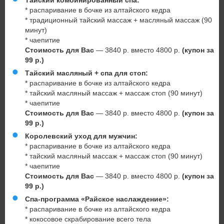
Тайский комбинированный спа:
* распаривание в бочке из алтайского кедра
* традиционный тайский массаж + масляный массаж (90
минут)
* чаепитие
Стоимость для Вас
— 3840 р. вместо 4800 р.
(купон за
99 р.)
Тайский масляный + спа для стоп:
* распаривание в бочке из алтайского кедра
* тайский масляный массаж + массаж стоп (90 минут)
* чаепитие
Стоимость для Вас
— 3840 р. вместо 4800 р.
(купон за
99 р.)
Королевский уход для мужчин:
* распаривание в бочке из алтайского кедра
* тайский масляный массаж + массаж стоп (90 минут)
* чаепитие
Стоимость для Вас
— 3840 р. вместо 4800 р.
(купон за
99 р.)
Спа-программа «Райское наслаждение»:
* распаривание в бочке из алтайского кедра
* кокосовое скрабирование всего тела