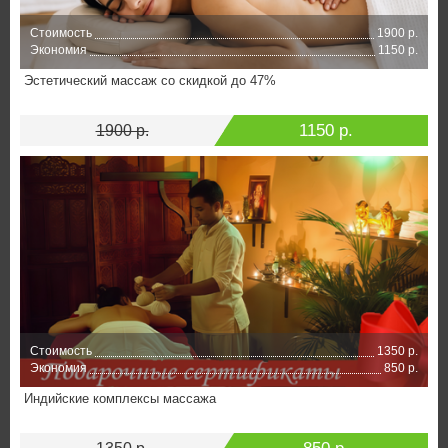
Стоимость
1900 р.
Экономия
1150 р.
Эстетический массаж со скидкой до 47%
1150 р.
1900 р.
Стоимость
1350 р.
Экономия
850 р.
Индийские комплексы массажа