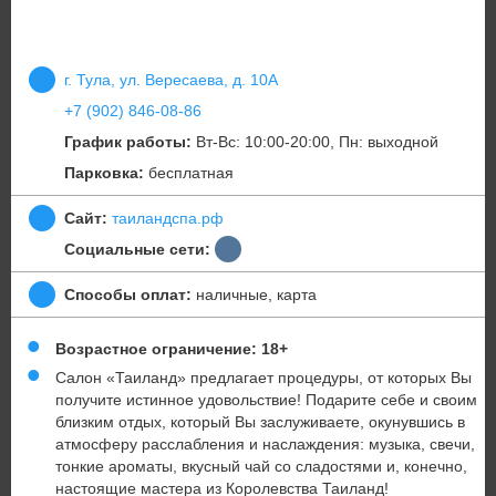
г. Тула, ул. Вересаева, д. 10А
+7 (902) 846-08-86
График работы:
Вт-Вс: 10:00-20:00, Пн: выходной
Парковка:
бесплатная
Сайт:
таиландспа.рф
Социальные сети:
Способы оплат:
наличные, карта
Возрастное ограничение: 18+
Салон «Таиланд» предлагает процедуры, от которых Вы
получите истинное удовольствие! Подарите себе и своим
близким отдых, который Вы заслуживаете, окунувшись в
атмосферу расслабления и наслаждения: музыка, свечи,
тонкие ароматы, вкусный чай со сладостями и, конечно,
настоящие мастера из Королевства Таиланд!