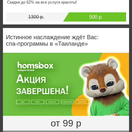
Скидки до 62% на все услуги красоты!
500 р.
1300 р.
Истинное наслаждение ждёт Вас:
спа‑программы в «Таиланде»
от 99 р