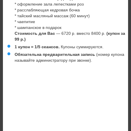
* оформление зала лепестками роз
* расслабляющая кедровая бочка
* тайский масляный массаж (60 минут)
* чаепитие
* шампанское в подарок
Стоимость для Вас
— 6720 р. вместо 8400 р.
(купон за
99 р.)
1 купон = 1/5 сеансов.
Купоны суммируются.
Обязательна предварительная запись
(номер купона
называйте администратору при звонке).