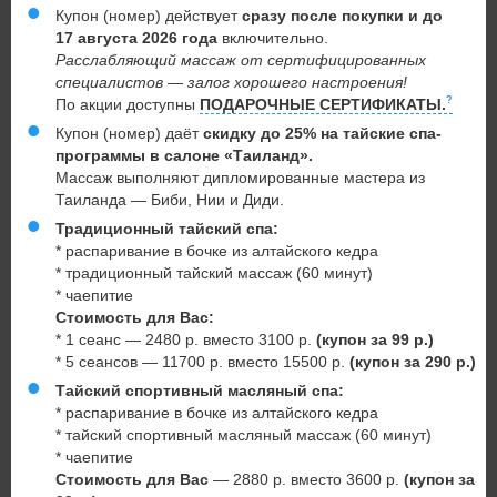
Купон (номер) действует
сразу после покупки и до
17 августа 2026 года
включительно.
Расслабляющий массаж от сертифицированных
специалистов — залог хорошего настроения!
По акции доступны
ПОДАРОЧНЫЕ СЕРТИФИКАТЫ.
Купон (номер) даёт
скидку до 25% на тайские спа-
программы в салоне «Таиланд».
Массаж выполняют дипломированные мастера из
Таиланда — Биби, Нии и Диди.
Традиционный тайский спа:
* распаривание в бочке из алтайского кедра
* традиционный тайский массаж (60 минут)
* чаепитие
Стоимость для Вас:
* 1 сеанс — 2480 р. вместо 3100 р.
(купон за 99 р.)
* 5 сеансов — 11700 р. вместо 15500 р.
(купон за 290 р.)
Тайский спортивный масляный спа:
* распаривание в бочке из алтайского кедра
* тайский спортивный масляный массаж (60 минут)
* чаепитие
Стоимость для Вас
— 2880 р. вместо 3600 р.
(купон за