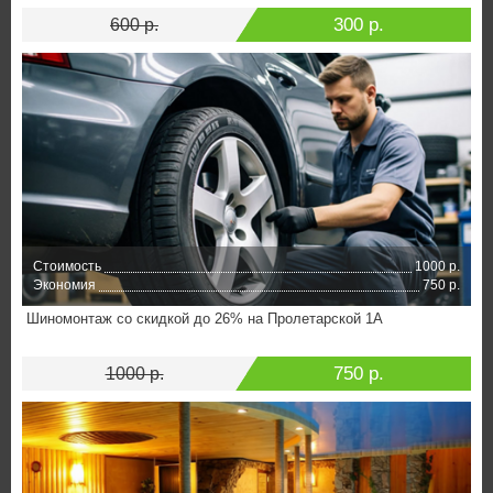
300 р.
600 р.
Стоимость
1000 р.
Экономия
750 р.
Шиномонтаж со скидкой до 26% на Пролетарской 1А
750 р.
1000 р.