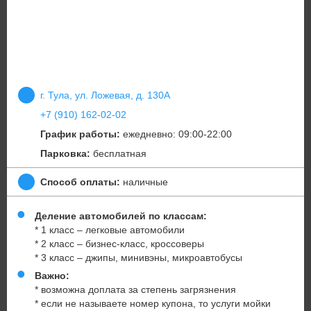
г. Тула, ул. Ложевая, д. 130А
+7 (910) 162-02-02
График работы:
ежедневно: 09:00-22:00
Парковка:
бесплатная
Способ оплаты:
наличные
Деление автомобилей по классам:
* 1 класс – легковые автомобили
* 2 класс – бизнес-класс, кроссоверы
* 3 класс – джипы, минивэны, микроавтобусы
Важно:
* возможна доплата за степень загрязнения
* если не называете номер купона, то услуги мойки