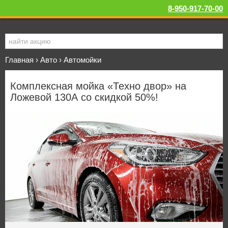
8-950-917-70-00
Главная
›
Авто
›
Автомойки
Комплексная мойка «Техно двор» на
Ложевой 130А со скидкой 50%!