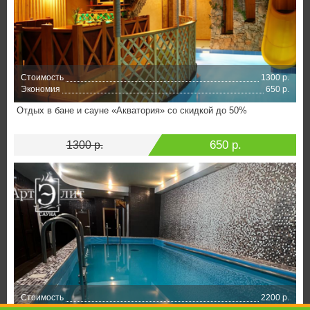
Стоимость
1300 р.
Экономия
650 р.
Отдых в бане и сауне «Акватория» со скидкой до 50%
650 р.
1300 р.
Стоимость
2200 р.
Экономия
1100 р.