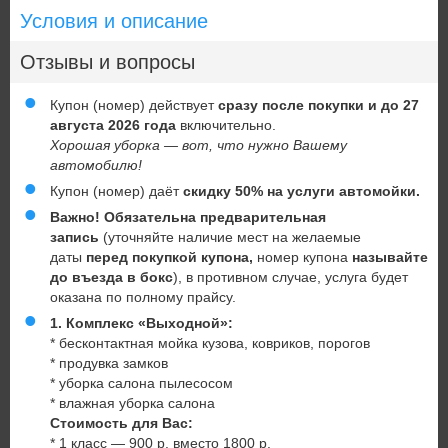
Условия и описание
Отзывы и вопросы
Купон (номер) действует
сразу после покупки и до 27
августа 2026 года
включительно.
Хорошая уборка — вот, что нужно Вашему
автомобилю!
Купон (номер) даёт
скидку 50% на услуги автомойки.
Важно! Обязательна предварительная
запись
(уточняйте наличие мест на желаемые
даты
перед покупкой купона,
номер купона
называйте
до въезда в бокс
), в противном случае, услуга будет
оказана по полному прайсу.
1. Комплекс «Выходной»:
* бесконтактная мойка кузова, ковриков, порогов
* продувка замков
* уборка салона пылесосом
* влажная уборка салона
Стоимость для Вас:
* 1 класс — 900 р. вместо 1800 р.