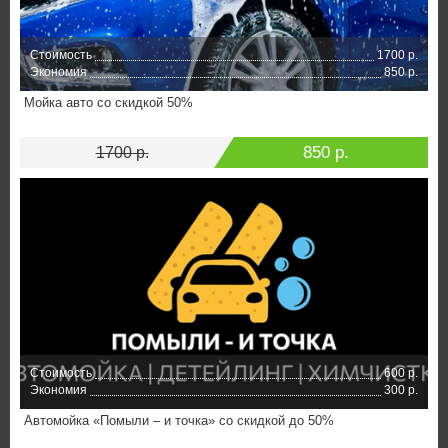
Стоимость
1700 р.
Экономия
850 р.
Мойка авто со скидкой 50%
850 р.
1700 р.
Стоимость
600 р.
Экономия
300 р.
Автомойка «Помыли – и точка» со скидкой до 50%