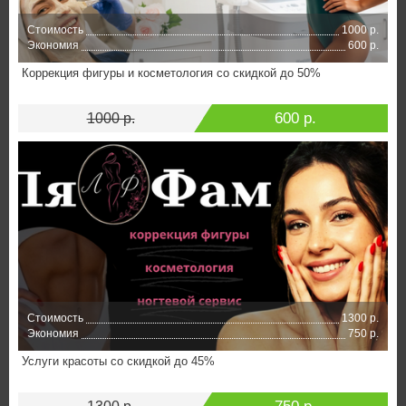
Стоимость
1000 р.
Экономия
600 р.
Коррекция фигуры и косметология со скидкой до 50%
600 р.
1000 р.
Стоимость
1300 р.
Экономия
750 р.
Услуги красоты со скидкой до 45%