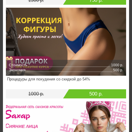
750 р.
1300 р.
Стоимость
1000 р.
Экономия
500 р.
Процедуры для похудения со скидкой до 54%
500 р.
1000 р.