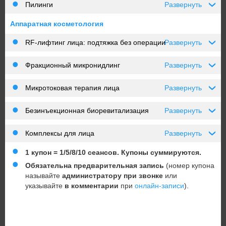
Пилинги
Развернуть
›
Аппаратная косметология
RF‑лифтинг лица: подтяжка без операции
Развернуть
›
Фракционный микронидлинг
Развернуть
›
Микротоковая терапия лица
Развернуть
›
Безинъекционная биоревитализация
Развернуть
›
Комплексы для лица
Развернуть
›
1 купон = 1/5/8/10 сеансов. Купоны суммируются.
Обязательна предварительная запись
(номер купона
называйте
администратору при звонке
или
указывайте
в комментарии
при
онлайн-записи
).