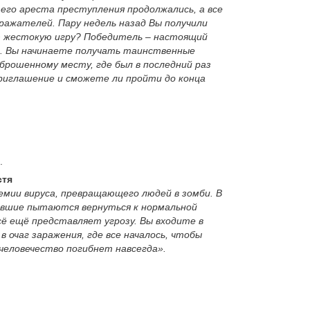
 его ареста преступления продолжались, а все
одражателей. Пару недель назад Вы получили
ю жестокую игру? Победитель – настоящий
». Вы начинаете получать таинственные
аброшенному месту, где был в последний раз
риглашение и сможете ли пройти до конца
.
стя
демии вируса, превращающего людей в зомби. В
ившие пытаются вернуться к нормальной
сё ещё представляет угрозу. Вы входите в
 очаг заражения, где все началось, чтобы
человечество погибнет навсегда».