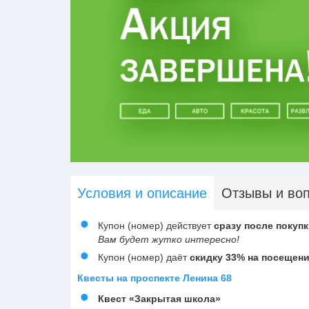
Условия и описание
Отзывы и во
Купон (номер) действует
сразу после покупк
Вам будет жутко интересно!
Купон (номер) даёт
скидку 33% на посещени
Квесты на проспекте Ленина 68
Квест «Закрытая школа»