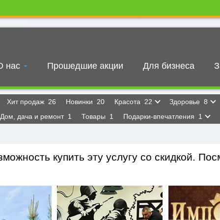
О нас
Прошедшие акции
Для бизнеса
З
Хит продаж
26
Новинки
20
Красота
22
Здоровье
8
Дом, дача и ремонт
1
Товары
1
Подарки-впечатления
1
можность купить эту услугу со скидкой. Посм