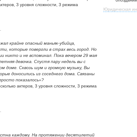
ктеров, 3 уровня сложности, 3 режима
Юридическая ин
.
жал крайне опасный маньяк-убийца,
ти, которые повергли в страх весь город. Но
и никто и не вспоминал. Пока вечером 29 мая
летняя девочка.
Спустя пару недель вы с
ом доме. Сквозь шум и громкую музыку, Вы
рые доносились из соседнего дома.
Связаны
«просто показалось»?
сколько актеров, 3 уровня сложности, 3 режима
.
естна каждому. На протяжении десятилетий