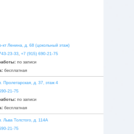
пр-кт Ленина, д. 68 (цокольный этаж)
743-23-33
,
+7 (915) 690-21-75
работы:
по записи
а:
бесплатная
ул. Пролетарская, д. 37, этаж 4
690-21-75
работы:
по записи
а:
бесплатная
ул. Льва Толстого, д. 114А
690-21-75