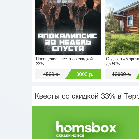
Посещение квеста со скидкой
Отдых в «Морозк
Стоимость
4500 р.
Стоимость
33%
до 50%
Экономия
3000 р.
Экономия
3000 р.
4500 р.
10000 р.
Квесты со скидкой 33% в Тер