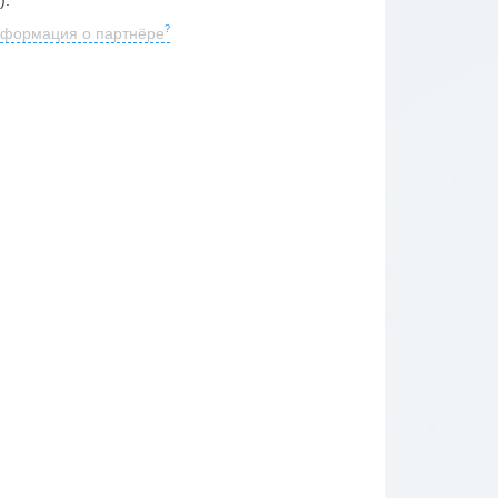
формация о партнёре