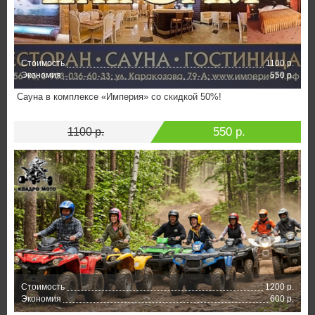
Стоимость
1100 р.
Экономия
550 р.
Сауна в комплексе «Империя» со скидкой 50%!
550 р.
1100 р.
Стоимость
1200 р.
Экономия
600 р.