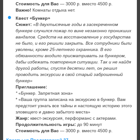
Стоимость для Вас
— 3000 р. вместо 4500 р.
Важно!
Комнаты отдыха нет.
Квест «Бункер»
Сюжет:
«В двухтысячные годы в засекреченном
бункере случился пожар по вине незаконно проникших
вандалов. Средств на восстановление у государства
не было, и его решили закрыть. Все сотрудники были
уволены, кроме 25-летнего охранника. В его
обязанности входило присматривать за бункером,
дабы избежать повторения ситуации. Так и не найдя
другой работы, спустя десятки лет, он решил
проводить экскурсии в свой старый заброшенный
бункер»
Приглашение:
*
«Бункер. Запретная зона»
* «Ваша группа записана на экскурсию в бункер. Вам
предстоит узнать все тайны и настоящую историю этого
зловещего и давно забытого места»
Жанр:
квест-экскурсия, перформанс с актерами.
Продолжительность игры:
до 90 минут
Стоимость для Вас
— 3000 р. вместо 4500 р.