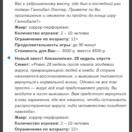
Вас к заброшенному месту, где был в последний раз
пойман Ганнибал Лектер. Примете ли Вы
приглашение и сможете ли пройти до конца игру
Ганнибала?»
Жанр:
хоррор-перформанс
Количество игроков:
2 – 10 человек
Ограничение по возрасту:
12+
Продолжительность игры:
до 90 минут
Стоимость для Вас
— 3000 р. вместо 4500 р.
Новый квест! Апокалипсис. 28 недель спустя
Сюжет:
«
Ровно 28 недель после начала эпидемии
вируса, превращающего людей в зомби. В стране
начинается восстановление, и выжившие пытаются
вернуться к нормальной жизни. Однако не все так
просто — вирус всё ещё представляет угрозу. Вы
входите в число выживших. Вам предстоит вернуться
в очаг заражения, где все началось, чтобы остановить
распространение вируса, либо человечество погибнет
навсегда».
Жанр:
хоррор-перформанс
Количество игроков:
2 – 10 человек
Ограничение по возрасту:
12+