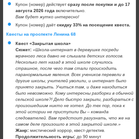
Купон (номер) действует
сразу после покупки и до 17
августа 2026
года
включительно.
Вам будет жутко интересно!
Купон (номер) даёт
скидку 33% на посещение квеста.
Квесты на проспекте Ленина 68
Квест «Закрытая школа»
Сюжет:
«Школа-интернат в деревушке посреди
мрачного леса давно не слышала детских голосов.
Несколько лет назад в этой школе случилось
страшное, после чего там стали происходить
паранормальные явления. Всех учеников перевели в
другие школы, учителей уволили, и интернат было
принято закрыть. Учиться там, и даже находиться
было невозможно. Кому интересны разборки в обычной
сельской школе?! Дело быстро закрыли, разбираться с
произошедшим никто не хотел. До тех пор, пока к
этой истории не приступили Вы – команда
следователей. Вам предстоит разузнать, что же на
самом деле произошло в этой закрытой школе.»
Жанр:
мистический хоррор, квест-детектив.
Продолжительность игры:
до 90 минут