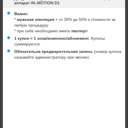
аппарат IN–MOTION D1
Важно:
*
мужская эпиляция
+ от 30% до 50% к стоимости за
любую процедуру
* при себе необходимо иметь
паспорт
1 купон = 1 зона/комплекс/абонемент.
Купоны
суммируются.
Обязательна предварительная запись
(номер купона
называйте администратору при звонке).