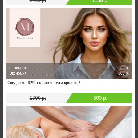
1150 р.
1900 р.
Стоимость
1300 р.
Экономия
500 р.
Скидки до 62% на все услуги красоты!
500 р.
1300 р.