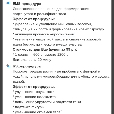
EMS-процедура
Инновационное решение для формирования
подтянутого и рельефного тела.
Эффект от процедуры:
* укрепление и утолщение мышечных волокон,
стимуляция их роста и формирования новых структур
*
активация процесса жиросжигания
* увеличение мышечной массы и снижение жировой
ткани без хирургического вмешательства
Стоимость для Вас (купон за 99 р.):
* 1 сеанс — 600 р. вместо 1200 р.
Длительность: 20 минут
RSL-процедура
Помогает решать различные проблемы с фигурой и
кожей, используя микровибрацию для глубокого массажа
тканей.
Эффект от процедуры:
* улучшение тонуса кожи
* уменьшение целлюлита
* повышение упругости и гладкости кожи
* подтяжка фигуры
*
уменьшение объёмов тела