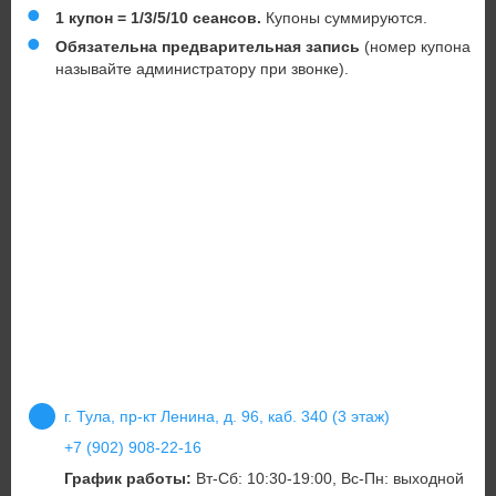
1 купон = 1/3/5/10 сеансов.
Купоны суммируются.
Обязательна предварительная запись
(номер купона
называйте администратору при звонке).
г. Тула, пр-кт Ленина, д. 96, каб. 340 (3 этаж)
+7 (902) 908-22-16
График работы:
Вт-Сб: 10:30-19:00, Вс-Пн: выходной