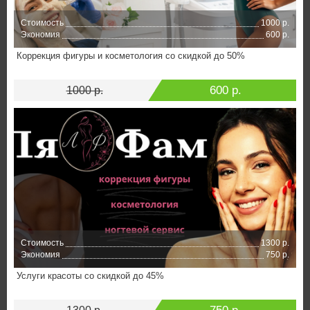
Стоимость
1000 р.
Экономия
600 р.
Коррекция фигуры и косметология со скидкой до 50%
600 р.
1000 р.
Стоимость
1300 р.
Экономия
750 р.
Услуги красоты со скидкой до 45%