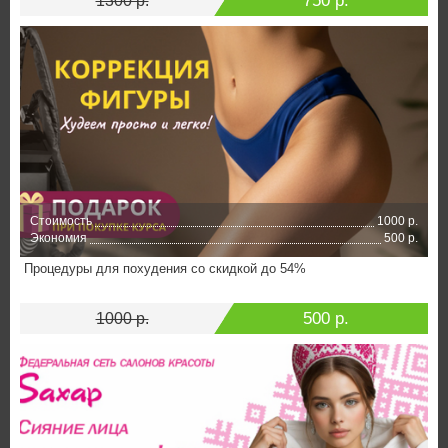
750 р.
1300 р.
Стоимость
1000 р.
Экономия
500 р.
Процедуры для похудения со скидкой до 54%
500 р.
1000 р.