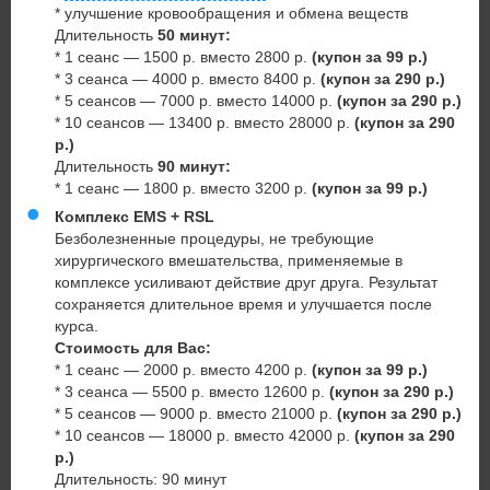
* улучшение кровообращения и обмена веществ
Длительность
50 минут:
* 1 сеанс — 1500 р. вместо 2800 р.
(купон за 99 р.)
* 3 сеанса — 4000 р. вместо 8400 р.
(купон за 290 р.)
* 5 сеансов — 7000 р. вместо 14000 р.
(купон за 290 р.)
* 10 сеансов — 13400 р. вместо 28000 р.
(купон за 290
р.)
Длительность
90 минут:
* 1 сеанс — 1800 р. вместо 3200 р.
(купон за 99 р.)
Комплекс EMS + RSL
Безболезненные процедуры, не требующие
хирургического вмешательства, применяемые в
комплексе усиливают действие друг друга. Результат
сохраняется длительное время и улучшается после
курса.
Стоимость для Вас:
* 1 сеанс — 2000 р. вместо 4200 р.
(купон за 99 р.)
* 3 сеанса — 5500 р. вместо 12600 р.
(купон за 290 р.)
* 5 сеансов — 9000 р. вместо 21000 р.
(купон за 290 р.)
* 10 сеансов — 18000 р. вместо 42000 р.
(купон за 290
р.)
Длительность: 90 минут