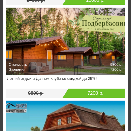
13608 р.
24300 р.
Стоимость
9800 р.
Экономия
7200 р.
Летний отдых в Дачном клубе со скидкой до 29%!
7200 р.
9800 р.