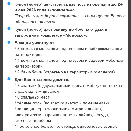
Купон (номер) действует
сразу после покупки и до 24
июня 2026 года
включительно.
Природа и комфорт в гармонии — воплощение Вашего
идеального отдыха!
Купон (номер) даёт
скидку до 45% на отдых в
загородном комплексе «Морозко».
В акции участвуют:
* 3 домика с мангалом под навесом и сибирским чаном
на территории
* 4 домика с мангалом под навесом и садовой мебелью
на территории
* 2 бани-бочки (отдельно на территории комплекса)
Для Вас в каждом домике:
* 2 спальни (с двуспальными кроватями), кухня-гостиная
с раскладным диваном
* 6 спальных мест
* тёплые полы (во всех комнатах и помещениях)
* кондиционер, холодильник, микроволновка,
электрическая варочная панель, чайник, посуда,
столовые приборы
* постельное бельё, полотенца, одноразовые зубные