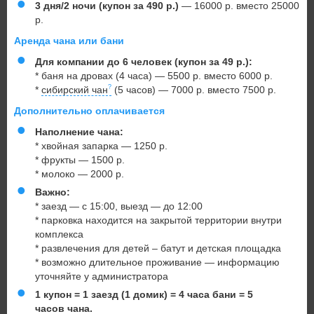
3 дня/2 ночи
(купон за 490 р.)
— 16000 р. вместо 25000
р.
Аренда чана или бани
Для компании до 6 человек (купон за 49 р.):
* баня на дровах (4 часа) — 5500 р. вместо 6000 р.
*
сибирский чан
(5 часов) — 7000 р. вместо 7500 р.
Дополнительно оплачивается
Наполнение чана:
* хвойная запарка — 1250 р.
* фрукты — 1500 р.
* молоко — 2000 р.
Важно:
* заезд — с 15:00, выезд — до 12:00
* парковка находится на закрытой территории внутри
комплекса
* развлечения для детей – батут и детская площадка
* возможно длительное проживание — информацию
уточняйте у администратора
1 купон = 1 заезд (1 домик) = 4 часа бани = 5
часов чана.