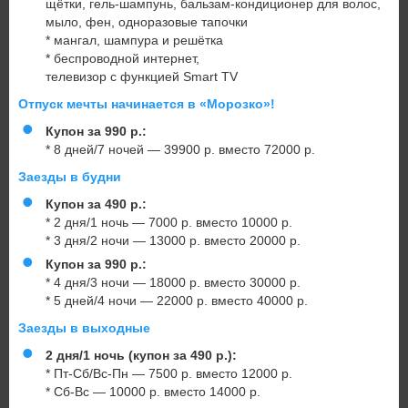
щётки, гель-шампунь, бальзам-кондиционер для волос,
мыло, фен, одноразовые тапочки
* мангал, шампура и решётка
* беспроводной интернет,
телевизор с функцией Smart TV
Отпуск мечты начинается в «Морозко»!
Купон за 990 р.:
* 8 дней/7 ночей — 39900 р. вместо 72000 р.
Заезды в будни
Купон за 490 р.:
* 2 дня/1 ночь — 7000 р. вместо 10000 р.
* 3 дня/2 ночи — 13000 р. вместо 20000 р.
Купон за 990 р.:
* 4 дня/3 ночи — 18000 р. вместо 30000 р.
* 5 дней/4 ночи — 22000 р. вместо 40000 р.
Заезды в выходные
2 дня/1 ночь
(купон за 490 р.):
* Пт-Сб/Вс-Пн — 7500 р. вместо 12000 р.
* Сб-Вс — 10000 р. вместо 14000 р.