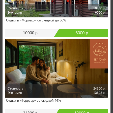
Стоимость
10000 р.
Экономия
6000 р.
Отдых в «Морозко» со скидкой до 50%
6000 р.
10000 р.
Стоимость
24300 р.
Экономия
13608 р.
Отдых в «Терруар» со скидкой 44%