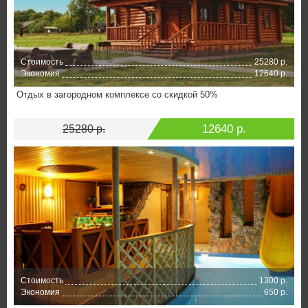
Стоимость
25280 р.
Экономия
12640 р.
Отдых в загородном комплексе со скидкой 50%
12640 р.
25280 р.
Стоимость
1300 р.
Экономия
650 р.