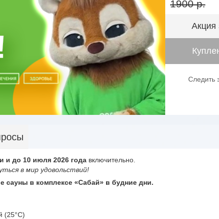
1900 р.
Акция
Куплен
Следить 
просы
и и до 10 июля 2026 года
включительно.
ться в мир удовольствий!
е сауны в комплексе «Сабай» в будние дни.
 (25°C)