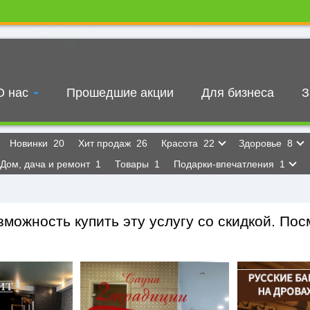
О нас
Прошедшие акции
Для бизнеса
З
Новинки
20
Хит продаж
26
Красота
22
Здоровье
8
Дом, дача и ремонт
1
Товары
1
Подарки-впечатления
1
можность купить эту услугу со скидкой. Посм