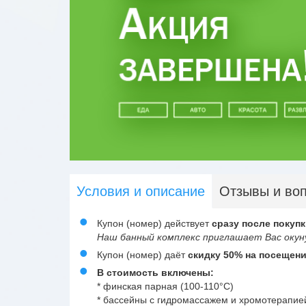
Условия и описание
Отзывы и во
Купон (номер) действует
сразу после покупк
Наш банный комплекс приглашает Вас окуну
Купон (номер) даёт
скидку 50% на посещени
В стоимость включены:
* финская парная (100-110°C)
* бассейны с гидромассажем и хромотерапией