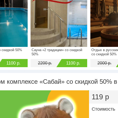
о скидкой 50%
Сауна «2 традиции» со скидкой
Отдых в русских
2200 р.
Стоимость
2200 р.
Стоимость
50%
со скидкой 50%
1100 р.
Экономия
1100 р.
Экономия
1100 р.
1100 р.
2200 р.
2000 р.
м комплексе «Сабай» со скидкой 50% в
119 р
Стоимость