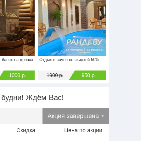
 банях на дровах
Отдых в сауне со скидкой 50%
2000 р.
Стоимость
1900 р.
1000 р.
Экономия
950 р.
1000 р.
950 р.
1900 р.
 будни! Ждём Вас!
Акция завершена
Скидка
Цена по акции