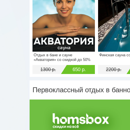
Отдых в бане и сауне
Финская сауна с
Стоимость
1300 р.
Стоимость
«Акватория» со скидкой до 50%
Экономия
650 р.
Экономия
650 р.
1300 р.
2200 р.
Первоклассный отдых в банно