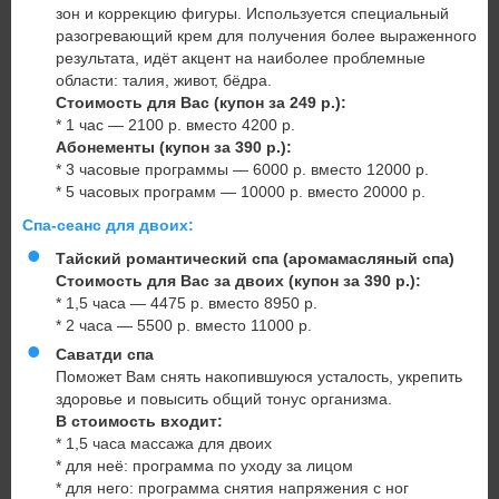
зон и коррекцию фигуры. Используется специальный
разогревающий крем для получения более выраженного
результата, идёт акцент на наиболее проблемные
области: талия, живот, бёдра.
Стоимость для Вас
(купон за 249 р.):
* 1 час — 2100 р. вместо 4200 р.
Абонементы
(купон за 390 р.):
* 3 часовые программы — 6000 р. вместо 12000 р.
* 5 часовых программ — 10000 р. вместо 20000 р.
Спа-сеанс для двоих:
Тайский романтический спа (аромамасляный спа)
Стоимость для Вас за двоих (купон за 390 р.):
* 1,5 часа — 4475 р. вместо 8950 р.
* 2 часа — 5500 р. вместо 11000 р.
Саватди спа
Поможет Вам снять накопившуюся усталость, укрепить
здоровье и повысить общий тонус организма.
В стоимость входит:
* 1,5 часа массажа для двоих
* для неё: программа по уходу за лицом
* для него: программа снятия напряжения с ног