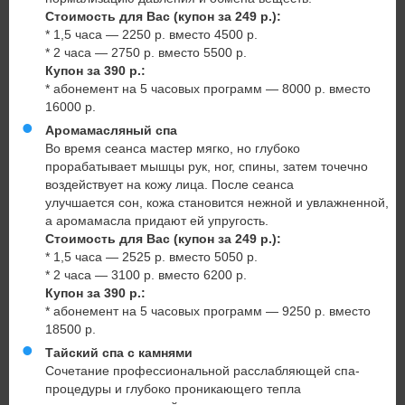
Стоимость для Вас (купон за 249 р.):
* 1,5 часа — 2250 р. вместо 4500 р.
* 2 часа — 2750 р. вместо 5500 р.
Купон за 390 р.:
* абонемент на 5 часовых программ — 8000 р. вместо
16000 р.
Аромамасляный спа
Во время сеанса мастер мягко, но глубоко
прорабатывает мышцы рук, ног, спины, затем точечно
воздействует на кожу лица. После сеанса
улучшается сон, кожа становится нежной и увлажненной,
а аромамасла придают ей упругость.
Стоимость для Вас (купон за 249 р.):
* 1,5 часа — 2525 р. вместо 5050 р.
* 2 часа — 3100 р. вместо 6200 р.
Купон за 390 р.:
* абонемент на 5 часовых программ — 9250 р. вместо
18500 р.
Тайский спа с камнями
Сочетание профессиональной расслабляющей спа-
процедуры и глубоко проникающего тепла