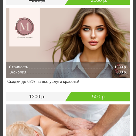
2100 р.
4200 р.
Стоимость
1300 р.
Экономия
500 р.
Скидки до 62% на все услуги красоты!
500 р.
1300 р.