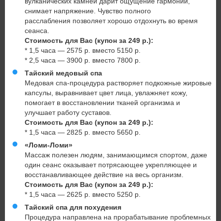
вулканических камней дарит ощущение гармонии,
снимает напряжение. Чувство полного
расслабления позволяет хорошо отдохнуть во время
сеанса.
Стоимость для Вас (купон за 249 р.):
* 1,5 часа — 2575 р. вместо 5150 р.
* 2,5 часа — 3900 р. вместо 7800 р.
Тайский медовый спа
Медовая спа-процедура растворяет подкожные жировые
капсулы, выравнивает цвет лица, увлажняет кожу,
помогает в восстановлении тканей организма и
улучшает работу суставов.
Стоимость для Вас (купон за 249 р.):
* 1,5 часа — 2825 р. вместо 5650 р.
«Ломи‑Ломи»
Массаж полезен людям, занимающимся спортом, даже
один сеанс оказывает потрясающее укрепляющее и
восстанавливающее действие на весь организм.
Стоимость для Вас
(купон за 249 р.):
* 1,5 часа — 2625 р. вместо 5250 р.
Тайский спа для похудения
Процедура направлена на прорабатывание проблемных