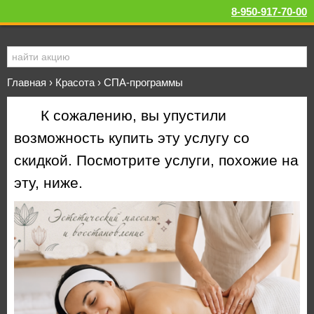
8-950-917-70-00
Главная
›
Красота
›
СПА-программы
К сожалению, вы упустили
возможность купить эту услугу со
скидкой. Посмотрите услуги, похожие на
эту, ниже.