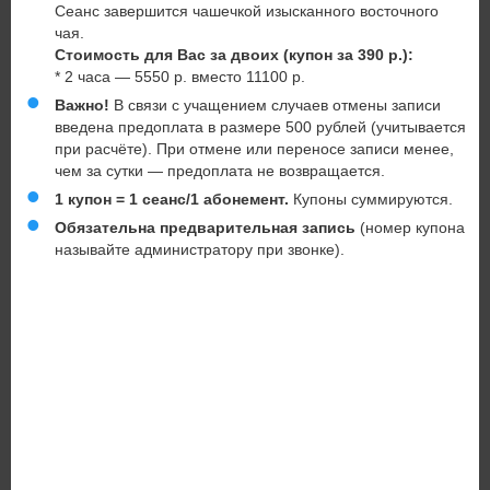
Сеанс завершится чашечкой изысканного восточного
чая.
Стоимость для Вас за двоих (купон за 390 р.):
* 2 часа — 5550 р. вместо 11100 р.
Важно!
В связи с учащением случаев отмены записи
введена предоплата в размере 500 рублей (учитывается
при расчёте). При отмене или переносе записи менее,
чем за сутки — предоплата не возвращается.
1 купон = 1 сеанс/1 абонемент.
Купоны суммируются.
Обязательна предварительная запись
(номер купона
называйте администратору при звонке).