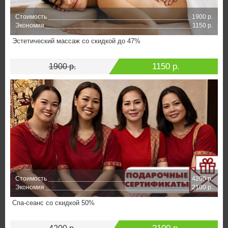
Стоимость
1900 р.
Экономия
1150 р.
Эстетический массаж со скидкой до 47%
1150 р.
1900 р.
Стоимость
4200 р.
Экономия
2100 р.
Спа-сеанс со скидкой 50%