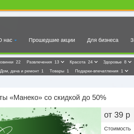
О нас
Прошедшие акции
Для бизнеса
З
овинки
22
Развлечения
13
Красота
24
Здоровье
8
Дом, дача и ремонт
1
Товары
1
Подарки-впечатления
1
ты «Манеко» со скидкой до 50%
от 39 р
Стоимость