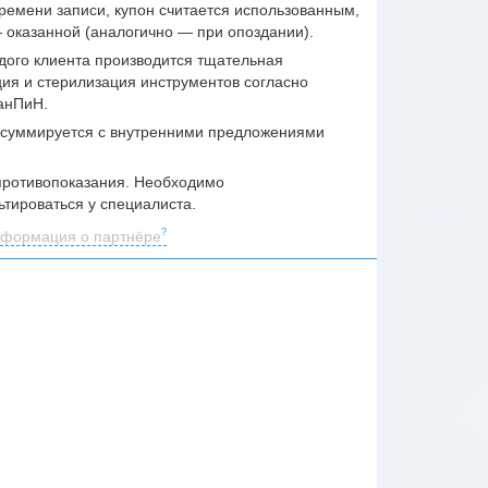
времени записи, купон считается использованным,
— оказанной (аналогично — при опоздании).
дого клиента производится тщательная
ия и стерилизация инструментов согласно
анПиН.
 суммируется с внутренними предложениями
ротивопоказания. Необходимо
ьтироваться у специалиста.
формация о партнёре