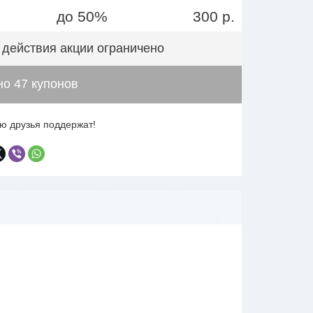
до 50%
300 р.
 действия акции ограничено
о 47 купонов
ю друзья поддержат!