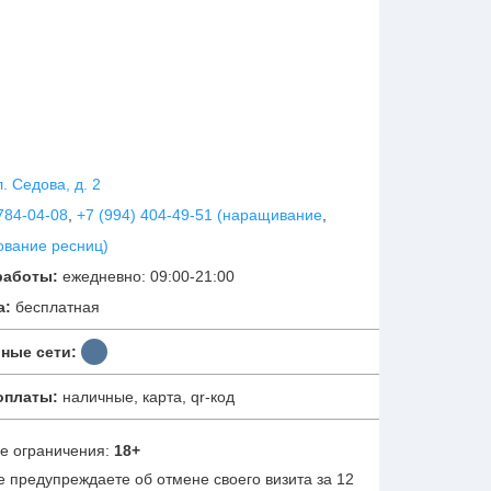
л. Седова, д. 2
784-04-08
,
+7 (994) 404-49-51 (наращивание
,
вание ресниц)
работы:
ежедневно: 09:00-21:00
а:
бесплатная
ные сети:
оплаты:
наличные, карта, qr-код
е ограничения:
18+
е предупреждаете об отмене своего визита за 12