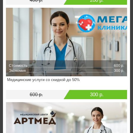
200 р.
400 р.
Стоимость
600 р.
Экономия
300 р.
Медицинские услуги со скидкой до 50%
300 р.
600 р.