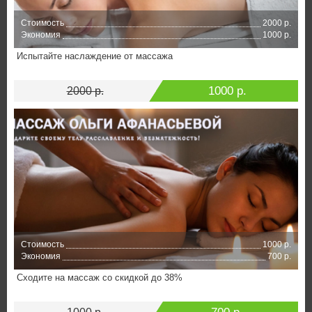
Стоимость
2000 р.
Экономия
1000 р.
Испытайте наслаждение от массажа
1000 р.
2000 р.
Стоимость
1000 р.
Экономия
700 р.
Сходите на массаж со скидкой до 38%