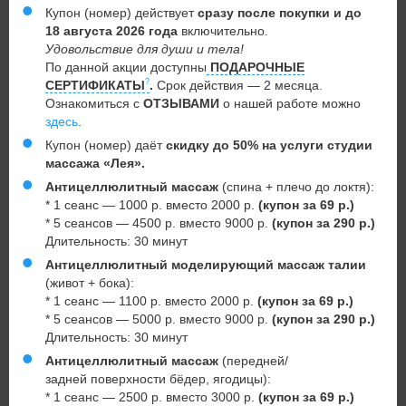
Купон (номер) действует
сразу после покупки и до
18 августа 2026 года
включительно.
Удовольствие для души и тела!
По данной акции доступны
ПОДАРОЧНЫЕ
СЕРТИФИКАТЫ
.
Срок действия — 2 месяца.
Ознакомиться с
ОТЗЫВАМИ
о нашей работе можно
здесь
.
Купон (номер) даёт
скидку до 50% на услуги студии
массажа «Лея».
Антицеллюлитный массаж
(спина + плечо до локтя):
* 1 сеанс — 1000 р. вместо 2000 р.
(купон за 69 р.)
* 5 сеансов — 4500 р. вместо 9000 р.
(купон за 290 р.)
Длительность: 30 минут
Антицеллюлитный моделирующий массаж талии
(живот + бока):
* 1 сеанс — 1100 р. вместо 2000 р.
(купон за 69 р.)
* 5 сеансов — 5000 р. вместо 9000 р.
(купон за 290 р.)
Длительность: 30 минут
Антицеллюлитный массаж
(передней/
задней поверхности бёдер, ягодицы):
* 1 сеанс — 2500 р. вместо 3000 р.
(купон за 69 р.)