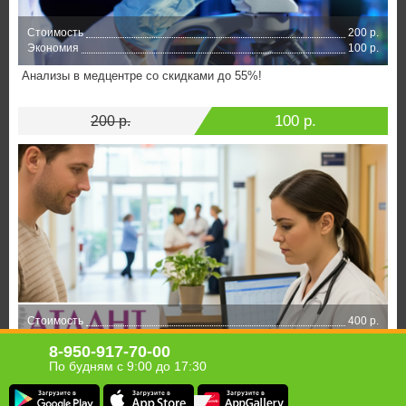
Стоимость
200 р.
Экономия
100 р.
Анализы в медцентре со скидками до 55%!
100 р.
200 р.
Стоимость
400 р.
Экономия
200 р.
8-950-917-70-00
Анализы со скидкой до 50%
По будням с 9:00 до 17:30