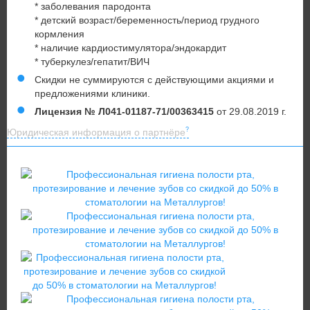
* заболевания пародонта
* детский возраст/беременность/период грудного
кормления
* наличие кардиостимулятора/эндокардит
* туберкулез/гепатит/ВИЧ
Скидки не суммируются с действующими акциями и
предложениями клиники.
Лицензия № Л041-01187-71/00363415
от 29.08.2019 г.
Юридическая информация о партнёре