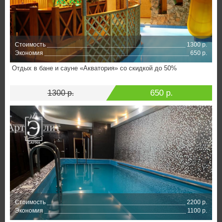
Стоимость
1300 р.
Экономия
650 р.
Отдых в бане и сауне «Акватория» со скидкой до 50%
650 р.
1300 р.
Стоимость
2200 р.
Экономия
1100 р.