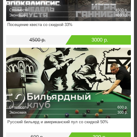
Стоимость
4500 р.
Экономия
3000 р.
Посещение квеста со скидкой 33%
3000 р.
4500 р.
Стоимость
600 р.
Экономия
300 р.
Русский бильярд и американский пул со скидкой 50%