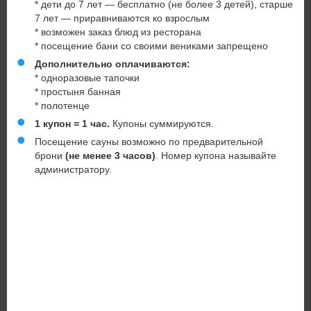
* дети до 7 лет — бесплатно (не более 3 детей), старше
7 лет — приравниваются ко взрослым
* возможен заказ блюд из ресторана
* посещение бани со своими вениками запрещено
Дополнительно оплачиваются:
* одноразовые тапочки
* простыня банная
* полотенце
1 купон = 1 час.
Купоны суммируются.
Посещение сауны возможно по предварительной
брони
(не менее 3 часов)
. Номер купона называйте
администратору.