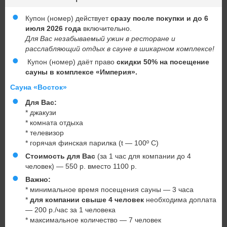
Купон (номер) действует
сразу после покупки и
до 6
июля 2026 года
включительно.
Для Вас незабываемый ужин в ресторане и
расслабляющий отдых в сауне в шикарном комплексе!
Купон (номер)
даёт право
скидки 50% на посещение
сауны в комплексе «Империя».
Сауна «Восток»
Для Вас:
* джакузи
* комната отдыха
* телевизор
* горячая финская парилка (t — 100º C)
Стоимость для Вас
(за 1 час для компании до 4
человек) — 550 р. вместо 1100 р.
Важно:
* минимальное время посещения сауны — 3 часа
*
для компании свыше 4 человек
необходима доплата
— 200 р./час за 1 человека
* максимальное количество — 7 человек