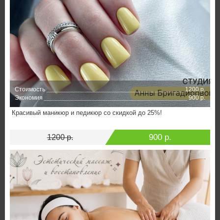
Стоимость
1200 р.
Экономия
900 р.
Красивый маникюр и педикюр со скидкой до 25%!
900 р.
1200 р.