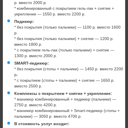
р. вместо 2000 р.
* комбинированный с покрытием гель-лак + снятие +
укрепление — 1550 р. вместо 2200 р.
Педикюр:
* без покрытия (только пальчики) — 1100 р. вместо 1600
р.
* без покрытия (только пальчики) + снятие — 1200 р.
вместо 1800 р.
* с покрытием гель-лак (только пальчики) + снятие —
1300 р. вместо 2000 р.
SMART-педикюр:
* без покрытия (стопы + пальчики) — 1450 р. вместо 2200
р
.
* с покрытием (стопы + пальчики) + снятие — 1650 р.
вместо 2500 р.
Комплексы с покрытием + снятие + укрепление:
* маникюр комбинированный + педикюр (пальчики) —
2750 р. вместо 4200 р.
* маникюр комбинированный + Smart-педикюр (стопы +
пальчики) — 3050 р. вместо 4700 р.
В стоимость услуг входит: