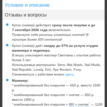
Условия и описание
Отзывы и вопросы
Купон (номер) действует
сразу после покупки и до
7 сентября 2026
года
включительно.
Позвольте себе роскошь ухоженных ногтей! В
палитре более 500 оттенков!
Купон (номер) даёт
скидку до 57% на услуги студии
маникюра и педикюра.
В акции участвует мастер
Светлана с опытом работы
более 3 лет.
Используемые материалы
: Sens, Alta Nivelo, Nail Moda,
Nail Republic, Lovely, Emi, Луи Филипп, Foxy.
Ознакомиться с работами можно
здесь
.
Маникюр:
* комбинированный без покрытия — 650 р. вместо 1500
р.
* комбинированный без покрытия + снятие — 850 р.
вместо 1800 р.
* комбинированный без покрытия +
IBX + снятие
— 1100