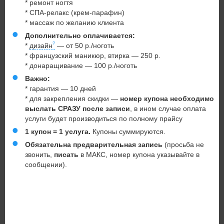
* ремонт ногтя
* СПА-релакс (крем-парафин)
* массаж по желанию клиента
Дополнительно оплачивается:
*
дизайн
— от 50 р./ноготь
* французский маникюр, втирка — 250 р.
* донаращивание — 100 р./ноготь
Важно:
* гарантия — 10 дней
* для закрепления скидки —
номер купона необходимо
выслать СРАЗУ
после записи
, в ином случае оплата
услуги будет производиться по полному прайсу
1 купон = 1 услуга.
Купоны суммируются.
Обязательна предварительная запись
(просьба не
звонить,
писать
в МАКС, номер купона указывайте в
сообщении).