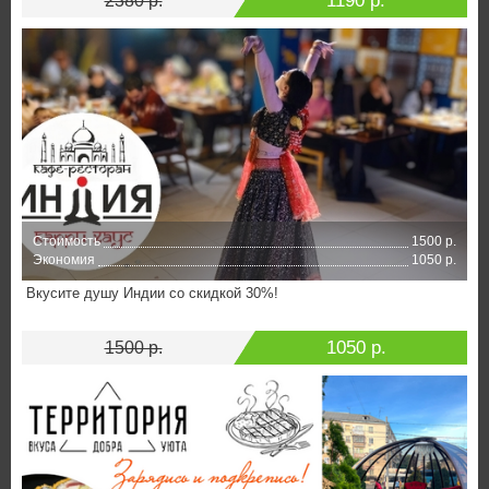
1190 р.
2380 р.
Стоимость
1500 р.
Экономия
1050 р.
Вкусите душу Индии со скидкой 30%!
1050 р.
1500 р.