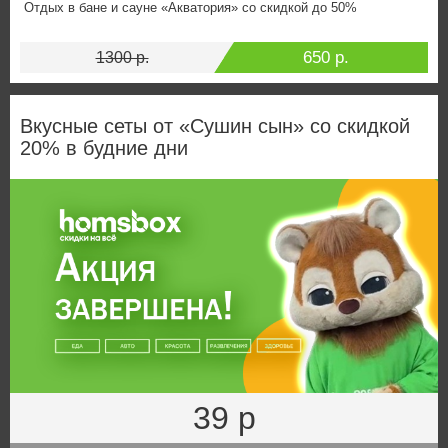
Отдых в бане и сауне «Акватория» со скидкой до 50%
650 р.
1300 р.
Вкусные сеты от «Сушин сын» со скидкой
20% в будние дни
39 р