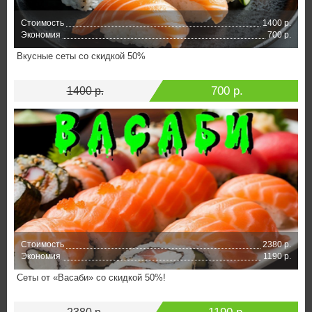
Стоимость
1400 р.
Экономия
700 р.
Вкусные сеты со скидкой 50%
700 р.
1400 р.
Стоимость
2380 р.
Экономия
1190 р.
Сеты от «Васаби» со скидкой 50%!