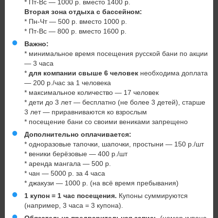
* Пт-Вс — 1000 р. вместо 1400 р.
Вторая зона отдыха с бассейном:
* Пн-Чт — 500 р. вместо 1000 р.
* Пт-Вс — 800 р. вместо 1600 р.
Важно:
* минимальное время посещения русской бани по акции
— 3 часа
*
для компании свыше 6 человек
необходима доплата
— 200 р./час за 1 человека
* максимальное количество — 17 человек
* дети до 3 лет — бесплатно (не более 3 детей), старше
3 лет — приравниваются ко взрослым
* посещение бани со своими вениками запрещено
Дополнительно оплачивается:
* одноразовые тапочки, шапочки, простыни — 150 р./шт
* веники берёзовые — 400 р./шт
* аренда мангала — 500 р.
* чан — 5000 р. за 4 часа
* джакузи — 1000 р. (на всё время пребывания)
1 купон = 1 час посещения.
Купоны суммируются
(например, 3 часа = 3 купона).