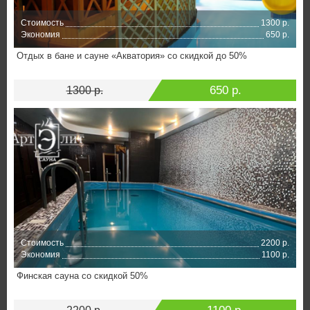
Стоимость
1300 р.
Экономия
650 р.
Отдых в бане и сауне «Акватория» со скидкой до 50%
650 р.
1300 р.
Стоимость
2200 р.
Экономия
1100 р.
Финская сауна со скидкой 50%