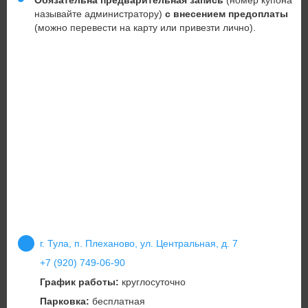
Обязательна предварительная запись
(номер купона
называйте администратору)
с внесением предоплаты
(можно перевести на карту или привезти лично).
г. Тула, п. Плеханово, ул. Центральная, д. 7
+7 (920) 749-06-90
График работы:
круглосуточно
Парковка:
бесплатная