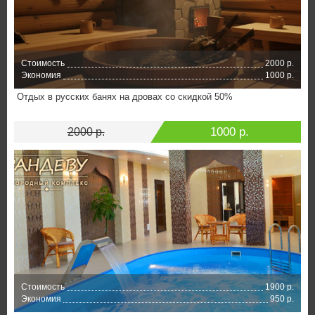
Стоимость
2000 р.
Экономия
1000 р.
Отдых в русских банях на дровах со скидкой 50%
1000 р.
2000 р.
Стоимость
1900 р.
Экономия
950 р.