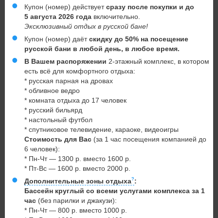
Купон (номер) действует
сразу после покупки и до
5 августа 2026 года
включительно.
Эксклюзивный отдых в русской бане!
Купон (номер) даёт
скидку до 50% на посещение
русской бани в любой день, в любое время.
В Вашем распоряжении
2-этажный комплекс, в котором
есть всё для комфортного отдыха:
* русская парная на дровах
* обливное ведро
* комната отдыха до 17 человек
* русский бильярд
* настольный футбол
* спутниковое телевидение, караоке, видеоигры
Стоимость для Вас
(за 1 час посещения компанией до
6 человек):
* Пн-Чт — 1300 р. вместо 1600 р.
* Пт-Вс — 1600 р. вместо 2000 р.
Дополнительные зоны отдыха
:
Бассейн круглый со всеми услугами комплекса за 1
час
(без парилки и джакузи):
* Пн-Чт — 800 р. вместо 1000 р.