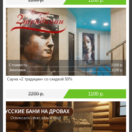
1100 р.
2200 р.
Стоимость
2200 р.
Экономия
1100 р.
Сауна «2 традиции» со скидкой 50%
1100 р.
2200 р.