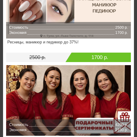
Стоимость
2500 р.
Экономия
1700 р.
Ресницы, маникюр и педикюр до 37%!
1700 р.
2500 р.
Стоимость
4200 р.
Экономия
2100 р.