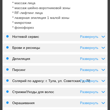
* массаж лица
* массаж шейно-воротниковой зоны
* RF-лифтинг лица
* лазерная эпиляция 1 малой зоны
* микротоки
* фонофорез
Ногтевой сервис
Развернуть
›
Брови и ресницы
Развернуть
›
Депиляция
Развернуть
›
Пирсинг
Развернуть
›
Солярий по адресу: г. Тула, ул. Советская, д. 78
Развернуть
›
Стрижки/Уходы для волос
Развернуть
›
Окрашивания
Развернуть
›