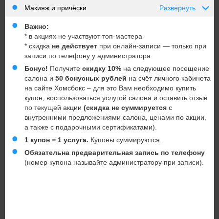
Макияж и причёски
Развернуть
›
Важно:
* в акциях не участвуют топ-мастера
* скидка
не действует
при онлайн-записи — только при
записи по телефону у администратора
Бонус!
Получите
скидку 10%
на следующее посещение
салона и
50 бонусных рублей
на счёт личного кабинета
на сайте Хомсбокс – для это Вам необходимо купить
купон, воспользоваться услугой салона и оставить отзыв
по текущей акции
(скидка не суммируется
с
внутренними предложениями салона, ценами по акции,
а также с подарочными сертификатами).
1 купон = 1 услуга.
Купоны суммируются.
Обязательна предварительная запись по телефону
(номер купона называйте администратору при записи).