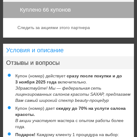
Куплено 66 купонов
Следить за акциями этого партнера
Условия и описание
Отзывы и вопросы
Купон (номер) действует
сразу после покупки и до
3 ноября 2025 года
включительно.
Здравствуйте! Мы — федеральная сеть
лицензированных салонов красоты SАХАР, предлагаем
Вам самый широкий спектр beauty-процедур
Купон (номер) дает
скидку до 70% на услуги салона
красоты.
В акции участвуют
мастера с опытом работы более
года.
Подарок!
Каждому клиенту 1 процедура на выбор: