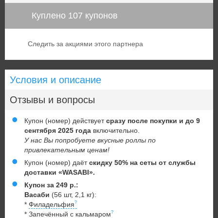
Куплено 107 купонов
Следить за акциями этого партнера
Условия и описание
Отзывы и вопросы
Купон (номер) действует
сразу после покупки и до 9
сентября 2025 года
включительно.
У нас Вы попробуете вкусные роллы по
привлекательным ценам!
Купон (номер) даёт
скидку 50% на сеты от службы
доставки «WASABI».
Купон за 249 р.:
Васаби
(56 шт, 2,1 кг):
*
Филадельфия
*
Запечённый с кальмаром