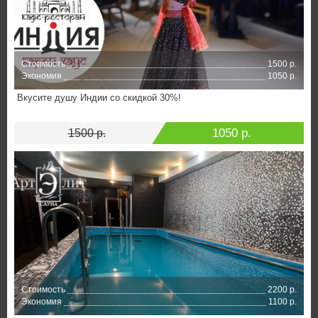
Стоимость
1500 р.
Экономия
1050 р.
Вкусите душу Индии со скидкой 30%!
1050 р.
1500 р.
Стоимость
2200 р.
Экономия
1100 р.