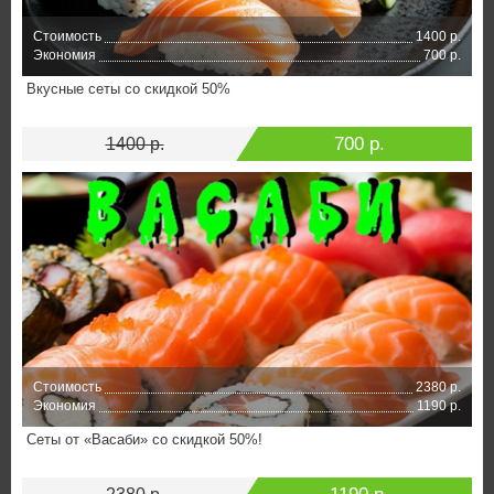
Стоимость
1400 р.
Экономия
700 р.
Вкусные сеты со скидкой 50%
700 р.
1400 р.
Стоимость
2380 р.
Экономия
1190 р.
Сеты от «Васаби» со скидкой 50%!