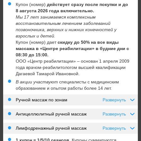
Купон (номер)
действует
сразу после покупки и до
8 августа
2026
года
включительно.
Мы 17 лет занимаемся комплексным
восстановительным лечением заболеваний
позвоночника, верхних и нижних конечностей у
взрослых и детей.
Купон (номер) дает
скидку до 50% на все виды
массажа в «Центре реабилитации» в будние дни с
08:30 до 15:00.
ООО «Центр реабилитации» – основан 1 апреля 2009
года врачом-реабилитологом высшей квалификации
Дагаевой Тамарой Ивановной.
В акции участвуют
специалисты с медицинским
образованием и опытом работы более 14 лет.
Ручной массаж по зонам
Развернуть
›
Антицеллюлитный ручной массаж
Развернуть
›
Лимфодренажный ручной массаж
Развернуть
›
1 купон = 1/5/10 сеансов.
Купоны суммируются.