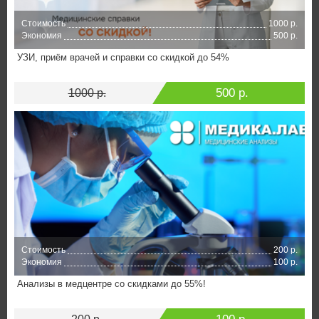
Стоимость
1000 р.
Экономия
500 р.
УЗИ, приём врачей и справки со скидкой до 54%
500 р.
1000 р.
Стоимость
200 р.
Экономия
100 р.
Анализы в медцентре со скидками до 55%!