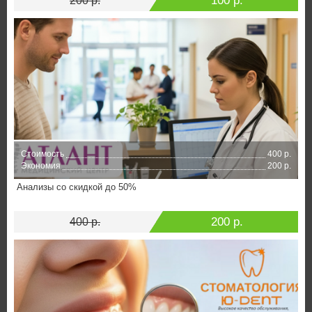
100 р.
200 р.
Стоимость
400 р.
Экономия
200 р.
Анализы со скидкой до 50%
200 р.
400 р.