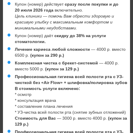
Купон (номер) действует
сразу после покупки и до
20 июля 2026 года
включительно.
Цель клиники — помочь Вам обрести здоровую и
красивую улыбку с максимальным комфортом и
минимальными неудобствами.
Купон (номер) даёт
скидку до 38% на услуги
стоматологии.
Лечение кариеса любой сложности
— 4000 р. вместо
6500 р.
(купон за 290 р.)
Комплексная чистка с брекет-системой
— 4000 р.
вместо 5000 р.
(купон за 129 р.)
Профессиональная гигиена всей полости рта с УЗ-
чисткой без «Air Flow» + шлифовка/полировка зубов
В стоимость услуги включено:
* осмотр
* консультация врача
* составление плана лечения
* УЗ-чистка всей полости рта (снятие зубных отложений)
Стоимость для Вас
— 3000 р. вместо 4000 р.
(купон за
129 р.)
Профессиональная гигиена всей полости рта с УЗ-