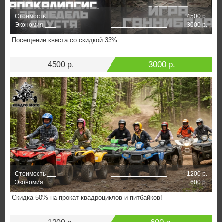
Стоимость
4500 р.
Экономия
3000 р.
Посещение квеста со скидкой 33%
3000 р.
4500 р.
Стоимость
1200 р.
Экономия
600 р.
Скидка 50% на прокат квадроциклов и питбайков!