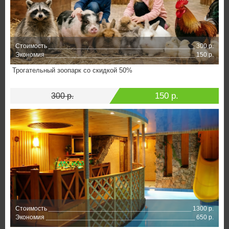
Стоимость
300 р.
Экономия
150 р.
Трогательный зоопарк со скидкой 50%
150 р.
300 р.
Стоимость
1300 р.
Экономия
650 р.