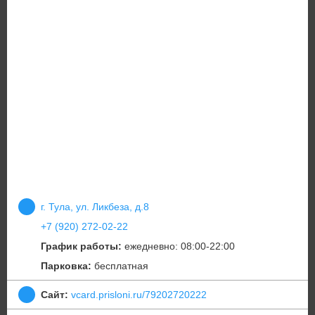
г. Тула, ул. Ликбеза, д.8
+7 (920) 272-02-22
График работы:
ежедневно: 08:00-22:00
Парковка:
бесплатная
Сайт:
vcard.prisloni.ru/79202720222