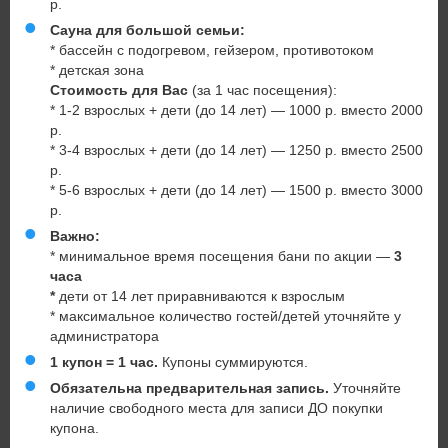
р.
Сауна для большой семьи:
* бассейн с подогревом, гейзером, противотоком
* детская зона
Стоимость для Вас
(за 1 час посещения):
* 1-2 взрослых + дети (до 14 лет) — 1000 р. вместо 2000
р.
* 3-4 взрослых + дети (до 14 лет) — 1250 р. вместо 2500
р.
* 5-6 взрослых + дети (до 14 лет) — 1500 р. вместо 3000
р.
Важно:
* минимальное время посещения бани по акции —
3
часа
*
дети от 14 лет приравниваются к взрослым
* максимальное количество гостей/детей уточняйте у
администратора
1 купон = 1 час.
Купоны суммируются.
Обязательна предварительная запись.
Уточняйте
наличие свободного места для записи ДО покупки
купона.