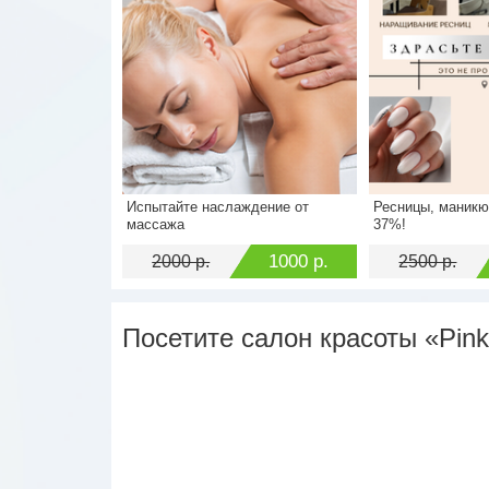
Испытайте наслаждение от
Ресницы, маникю
Стоимость
2000 р.
Стоимость
массажа
37%!
Экономия
1000 р.
Экономия
1000 р.
2000 р.
2500 р.
Посетите салон красоты «Pink