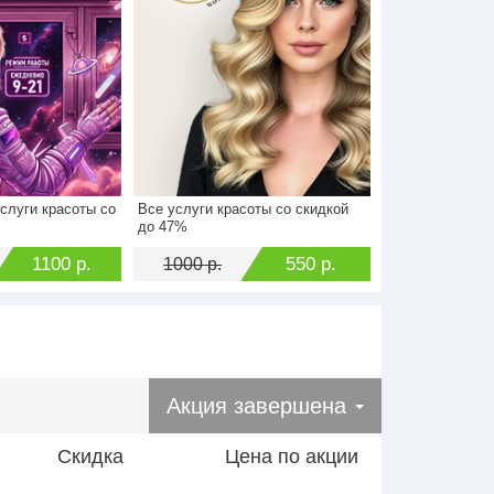
слуги красоты со
Все услуги красоты со скидкой
2200 р.
Стоимость
1000 р.
до 47%
1100 р.
Экономия
550 р.
1100 р.
550 р.
1000 р.
Акция завершена
Скидка
Цена по акции