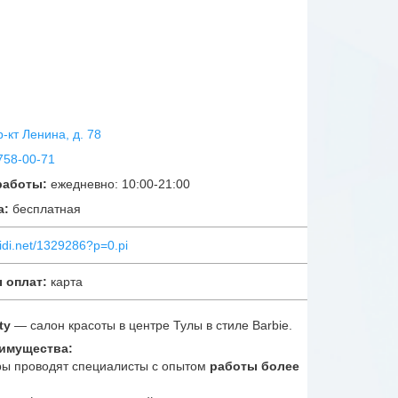
пр-кт Ленина, д. 78
758-00-71
работы:
ежедневно: 10:00-21:00
а:
бесплатная
kidi.net/1329286?p=0.pi
 оплат:
карта
ty
— салон красоты в центре Тулы в стиле Barbie.
имущества:
ы проводят специалисты с опытом
работы более