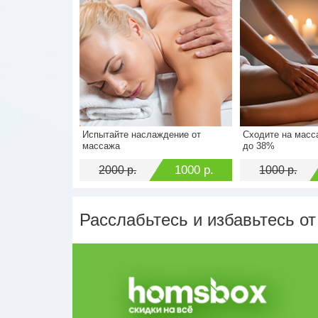
Испытайте наслаждение от
Сходите на масс
Стоимость
2000 р.
Стоимость
массажа
до 38%
Экономия
1000 р.
Экономия
1000 р.
2000 р.
1000 р.
Расслабьтесь и избавьтесь от