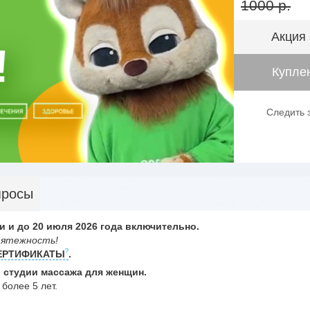
1000 р.
Акция
Куплен
Следить 
просы
и и до 20 июля
2026 года включительно.
мятежность!
ЕРТИФИКАТЫ
.
и студии массажа для женщин.
более 5 лет.