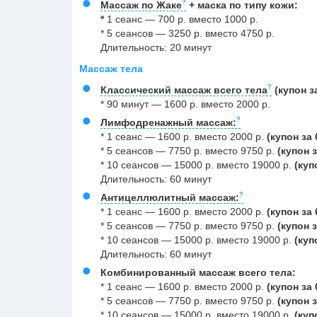
Массаж по Жаке
+ маска по типу кожи:
*
1 сеанс
— 700 р. вместо 1000 р.
* 5 сеансов — 3250 р. вместо 4750 р.
Длительность: 20 минут
Массаж тела
Классический массаж всего тела
(купон за
* 90 минут — 1600 р. вместо 2000 р.
Лимфодренажный массаж:
* 1 сеанс — 1600 р. вместо 2000 р.
(купон за 
* 5 сеансов — 7750 р. вместо 9750 р.
(купон з
* 10 сеансов — 15000 р. вместо 19000 р.
(куп
Длительность: 60 минут
Антицеллюлитный массаж:
* 1 сеанс — 1600 р. вместо 2000 р.
(купон за 
* 5 сеансов — 7750 р. вместо 9750 р.
(купон з
* 10 сеансов — 15000 р. вместо 19000 р.
(куп
Длительность: 60 минут
Комбинированный массаж всего тела:
* 1 сеанс — 1600 р. вместо 2000 р.
(купон за 
* 5 сеансов — 7750 р. вместо 9750 р.
(купон з
* 10 сеансов — 15000 р. вместо 19000 р.
(куп