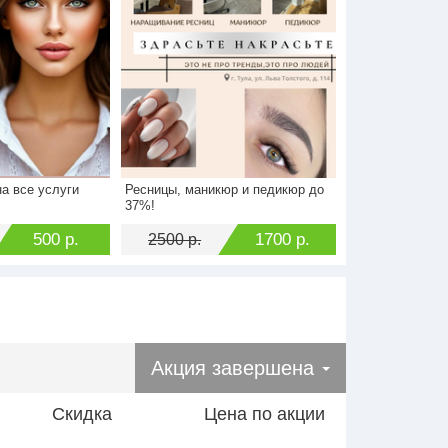
а все услуги
Ресницы, маникюр и педикюр до
1300 р.
Стоимость
2500 р.
37%!
500 р.
Экономия
1700 р.
500 р.
1700 р.
2500 р.
Акция завершена
Скидка
Цена по акции