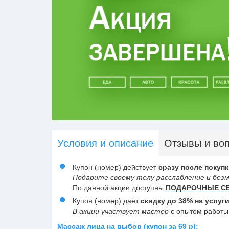
Условия и описание
Отзывы и во
Купон (номер) действует
сразу после покупк
Подарите своему телу расслабление и без
По данной акции доступны
ПОДАРОЧНЫЕ С
Купон (номер) даёт
скидку до 38% на услуг
В акции участвует мастер
с опытом работы 
Массаж лица на выбор (купон за 69 р):