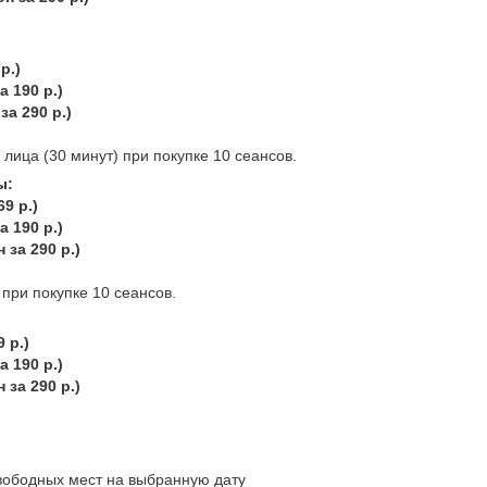
 р.)
а 190 р.)
за 290 р.)
ица (30 минут) при покупке 10 сеансов.
ы:
69 р.)
а 190 р.)
н за 290 р.)
при покупке 10 сеансов.
9 р.)
а 190 р.)
 за 290 р.)
свободных мест на выбранную дату