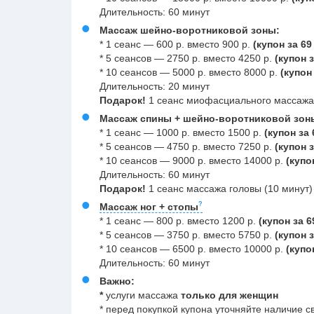
Длительность: 60 минут
Массаж
шейно-воротниковой зоны:
* 1 сеанс — 600 р. вместо 900 р.
(купон за 69
* 5 сеансов — 2750 р. вместо 4250 р.
(купон з
* 10 сеансов — 5000 р. вместо 8000 р.
(купон 
Длительность: 20 минут
Подарок!
1 сеанс миофасциального массажа л
Массаж спины +
шейно-воротниковой зон
* 1 сеанс — 1000 р. вместо 1500 р.
(купон за 
* 5 сеансов — 4750 р. вместо 7250 р.
(купон з
* 10 сеансов — 9000 р. вместо 14000 р.
(купо
Длительность: 60 минут
Подарок!
1 сеанс массажа головы (10 минут) 
Массаж ног + стопы
* 1 сеанс — 800 р. вместо 1200 р.
(купон за 6
* 5 сеансов — 3750 р. вместо 5750 р.
(купон з
* 10 сеансов — 6500 р. вместо 10000 р.
(купон
Длительность: 60 минут
Важно:
*
услуги массажа
только для женщин
* перед покупкой купона уточняйте наличие 