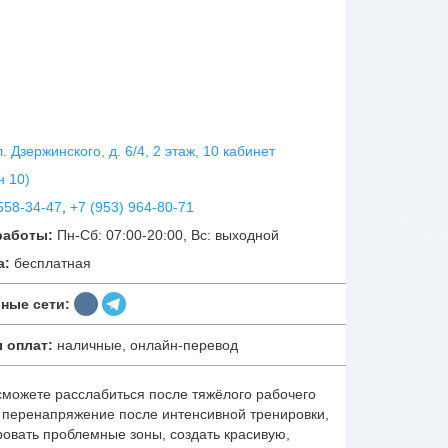
ул. Дзержинского, д. 6/4, 2 этаж, 10 кабинет
 10)
558-34-47
,
+7 (953) 964-80-71
работы:
Пн-Сб: 07:00-20:00, Вс: выходной
а:
бесплатная
ные сети:
 оплат:
наличные, онлайн-перевод
сможете расслабиться после тяжёлого рабочего
ь перенапряжение после интенсивной тренировки,
ровать проблемные зоны, создать красивую,