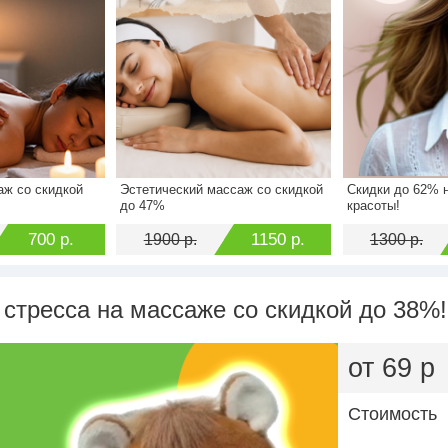
аж со скидкой
Эстетический массаж со скидкой
Скидки до 62% н
1000 р.
Стоимость
1900 р.
Стоимость
до 47%
красоты!
700 р.
Экономия
1150 р.
Экономия
700 р.
1150 р.
1900 р.
1300 р.
 стресса на массаже со скидкой до 38%!
от 69 р
Стоимость